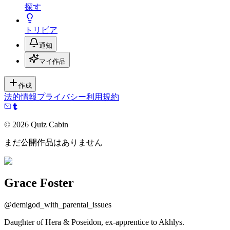
探す
トリビア
通知
マイ作品
作成
法的情報
プライバシー
利用規約
©
2026
Quiz Cabin
まだ公開作品はありません
Grace Foster
@
demigod_with_parental_issues
Daughter of Hera & Poseidon, ex-apprentice to Akhlys.