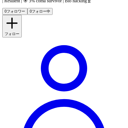
| Resilient | 🎯 3% coma survivor | Bio hacking🧬
0
フォロワー
0
フォロー中
フォロー