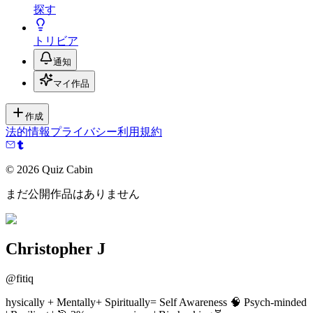
探す
トリビア
通知
マイ作品
作成
法的情報
プライバシー
利用規約
©
2026
Quiz Cabin
まだ公開作品はありません
Christopher J
@
fitiq
hysically + Mentally+ Spiritually= Self Awareness 🧠 Psych-minded