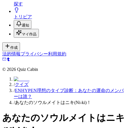
探す
トリビア
通知
マイ作品
作成
法的情報
プライバシー
利用規約
©
2026
Quiz Cabin
/
クイズ
/
ENHYPEN理想のタイプ診断：あなたの運命のメンバ
ーは誰？
/
あなたのソウルメイトはニキ(Ni-ki)！
あなたのソウルメイトはニキ