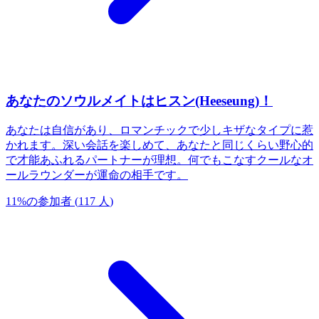
あなたのソウルメイトはヒスン(Heeseung)！
あなたは自信があり、ロマンチックで少しキザなタイプに惹
かれます。深い会話を楽しめて、あなたと同じくらい野心的
で才能あふれるパートナーが理想。何でもこなすクールなオ
ールラウンダーが運命の相手です。
11
%
の参加者
(
117
人
)