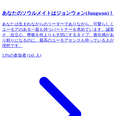
あなたのソウルメイトはジョンウォン(Jungwon)！
あなたは生まれながらのリーダーでありながら、可愛らしく
ユーモアのある一面も持つパートナーを求めています。誠実
さ、自立心、尊敬を何よりも大切にするタイプ。責任感があ
り頼りになるのに、最高のユーモアセンスも持っている人が
理想です。
13
%
の参加者
(
141
人
)