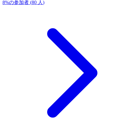
8
%
の参加者
(
80
人
)