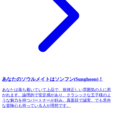
あなたのソウルメイトはソンフン(Sunghoon)！
あなたは落ち着いていて上品で、規律正しい雰囲気の人に惹
かれます。論理的で安定感があり、クラシックな王子様のよ
うな魅力を持つパートナーが好み。真面目で誠実、でも意外
な冒険心も持っている人が理想です。