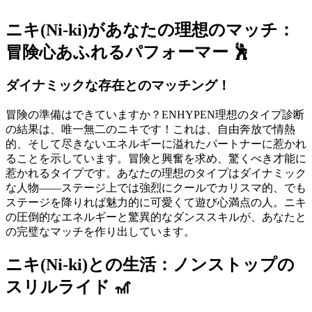
ニキ(Ni-ki)があなたの理想のマッチ：
冒険心あふれるパフォーマー 🕺
ダイナミックな存在とのマッチング！
冒険の準備はできていますか？ENHYPEN理想のタイプ診断
の結果は、唯一無二のニキです！これは、自由奔放で情熱
的、そして尽きないエネルギーに溢れたパートナーに惹かれ
ることを示しています。冒険と興奮を求め、驚くべき才能に
惹かれるタイプです。あなたの理想のタイプはダイナミック
な人物——ステージ上では強烈にクールでカリスマ的、でも
ステージを降りれば魅力的に可愛くて遊び心満点の人。ニキ
の圧倒的なエネルギーと驚異的なダンススキルが、あなたと
の完璧なマッチを作り出しています。
ニキ(Ni-ki)との生活：ノンストップの
スリルライド 🎢