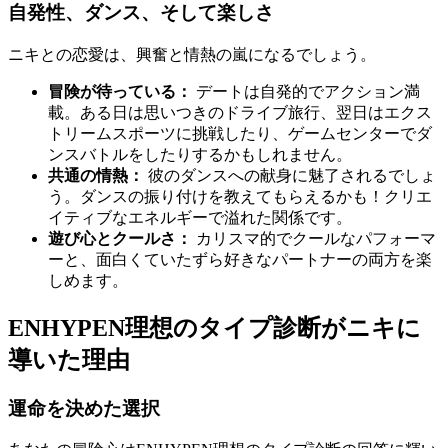
自発性、ダンス、そして楽しさ
ニキとの恋愛は、興奮と情熱の嵐になるでしょう。
冒険が待っている：
デートは自発的でアクション満
載。ある日は思いつきのドライブ旅行、翌日はエクス
トリームスポーツに挑戦したり、ゲームセンターでダ
ンスバトルをしたりするかもしれません。
共通の情熱：
彼のダンスへの献身に魅了されるでしょ
う。ダンスの振り付けを教えてもらえるかも！クリエ
イティブなエネルギーで溢れた関係です。
遊び心とクールさ：
カリスマ的でクールなパフォーマ
ーと、面白くていたずら好きなパートナーの両方を楽
しめます。
ENHYPEN理想のタイプ診断がニキに
導いた理由
運命を決めた選択