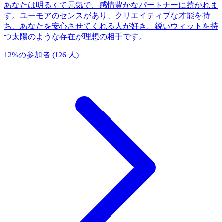
あなたは明るくて元気で、感情豊かなパートナーに惹かれま
す。ユーモアのセンスがあり、クリエイティブな才能を持
ち、あなたを安心させてくれる人が好き。鋭いウィットを持
つ太陽のような存在が理想の相手です。
12
%
の参加者
(
126
人
)