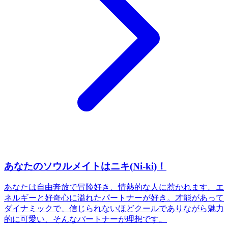
あなたのソウルメイトはニキ(Ni-ki)！
あなたは自由奔放で冒険好き、情熱的な人に惹かれます。エ
ネルギーと好奇心に溢れたパートナーが好き。才能があって
ダイナミックで、信じられないほどクールでありながら魅力
的に可愛い、そんなパートナーが理想です。