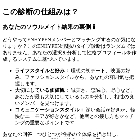
この診断の仕組みは？
あなたのソウルメイト結果の裏側 🧪
どうやってENHYPENメンバーとマッチングするのか気にな
りますか？このENHYPEN理想のタイプ診断はランダムでは
ありません。あなたの選択を分析して性格プロフィールを作
成するシステムに基づいています。
ライフスタイルと好み：
理想の初デート、映画の好
み、ファッションスタイルから、あなたの雰囲気を把
握します。
大切にしている価値観：
誠実さ、忠誠心、野心など、
あなたが最も大切にしているものを分析し、相性の良
いメンバーを見つけます。
コミュニケーションスタイル：
深い会話が好きか、軽
快なユーモアが好きかなど、他者との接し方もマッチ
ングの重要なポイントです。
あなたの回答一つひとつが性格の全体像を描き出し、