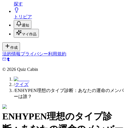
探す
トリビア
通知
マイ作品
作成
法的情報
プライバシー
利用規約
©
2026
Quiz Cabin
/
クイズ
/
ENHYPEN理想のタイプ診断：あなたの運命のメンバ
ーは誰？
ENHYPEN理想のタイプ診