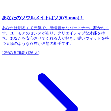
あなたのソウルメイトはソヌ(Sunoo)！
あなたは明るくて元気で、感情豊かなパートナーに惹かれま
す。ユーモアのセンスがあり、クリエイティブな才能を持
ち、あなたを安心させてくれる人が好き。鋭いウィットを持
つ太陽のような存在が理想の相手です。
12
%
の参加者
(
126
人
)