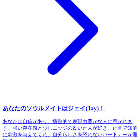
あなたのソウルメイトはジェイ(Jay)！
あなたは自信があり、情熱的で表現力豊かな人に惹かれま
す。強い存在感と少しエッジの効いた人が好き。正直で知的
に刺激を与えてくれ、自分らしさを恐れないパートナーが理