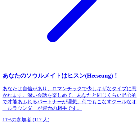
あなたのソウルメイトはヒスン(Heeseung)！
あなたは自信があり、ロマンチックで少しキザなタイプに惹
かれます。深い会話を楽しめて、あなたと同じくらい野心的
で才能あふれるパートナーが理想。何でもこなすクールなオ
ールラウンダーが運命の相手です。
11
%
の参加者
(
117
人
)