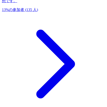
想です。
13
%
の参加者
(
135
人
)