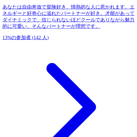
あなたは自由奔放で冒険好き、情熱的な人に惹かれます。エ
ネルギーと好奇心に溢れたパートナーが好き。才能があって
ダイナミックで、信じられないほどクールでありながら魅力
的に可愛い、そんなパートナーが理想です。
13
%
の参加者
(
142
人
)