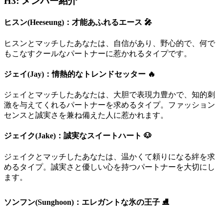
H3: メンバー紹介
ヒスン(Heeseung)：才能あふれるエース 🎤
ヒスンとマッチしたあなたは、自信があり、野心的で、何で
もこなすクールなパートナーに惹かれるタイプです。
ジェイ(Jay)：情熱的なトレンドセッター 🔥
ジェイとマッチしたあなたは、大胆で表現力豊かで、知的刺
激を与えてくれるパートナーを求めるタイプ。ファッション
センスと誠実さを兼ね備えた人に惹かれます。
ジェイク(Jake)：誠実なスイートハート 🐶
ジェイクとマッチしたあなたは、温かくて頼りになる絆を求
めるタイプ。誠実さと優しい心を持つパートナーを大切にし
ます。
ソンフン(Sunghoon)：エレガントな氷の王子 ⛸️