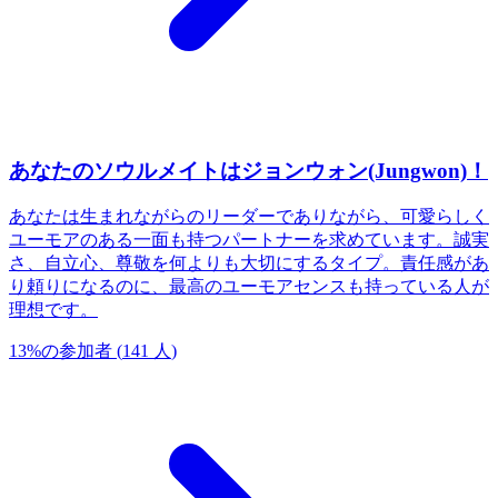
あなたのソウルメイトはジョンウォン(Jungwon)！
あなたは生まれながらのリーダーでありながら、可愛らしく
ユーモアのある一面も持つパートナーを求めています。誠実
さ、自立心、尊敬を何よりも大切にするタイプ。責任感があ
り頼りになるのに、最高のユーモアセンスも持っている人が
理想です。
13
%
の参加者
(
141
人
)