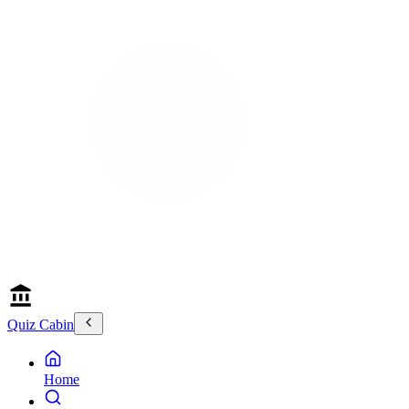
Quiz Cabin
Home