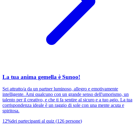
La tua anima gemella è Sunoo!
Sei attratto/a da un partner luminoso, allegro e emotivamente
intelligente. Ami qualcuno con un grande senso dell'umorismo, un
talento per il creativo, e che ti fa sentire al sicuro e a tuo agio. La tua
corrispondenza ideale è un raggio di sole con una mente acuta e
spiritosa.
12
%
dei partecipanti al quiz
(
126
persone
)