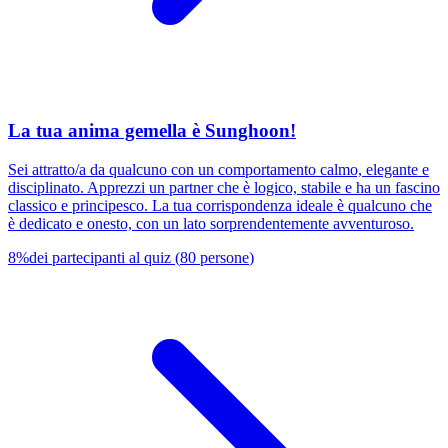
La tua anima gemella è Sunghoon!
Sei attratto/a da qualcuno con un comportamento calmo, elegante e
disciplinato. Apprezzi un partner che è logico, stabile e ha un fascino
classico e principesco. La tua corrispondenza ideale è qualcuno che
è dedicato e onesto, con un lato sorprendentemente avventuroso.
8
%
dei partecipanti al quiz
(
80
persone
)