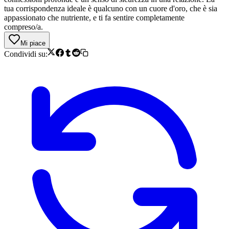
tua corrispondenza ideale è qualcuno con un cuore d'oro, che è sia
appassionato che nutriente, e ti fa sentire completamente
compreso/a.
Mi piace
Condividi su: