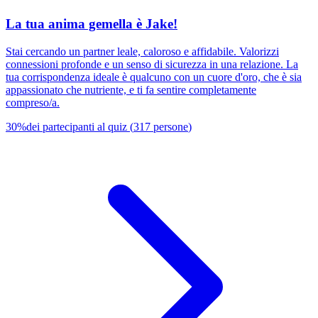
La tua anima gemella è Jake!
Stai cercando un partner leale, caloroso e affidabile. Valorizzi
connessioni profonde e un senso di sicurezza in una relazione. La
tua corrispondenza ideale è qualcuno con un cuore d'oro, che è sia
appassionato che nutriente, e ti fa sentire completamente
compreso/a.
30
%
dei partecipanti al quiz
(
317
persone
)