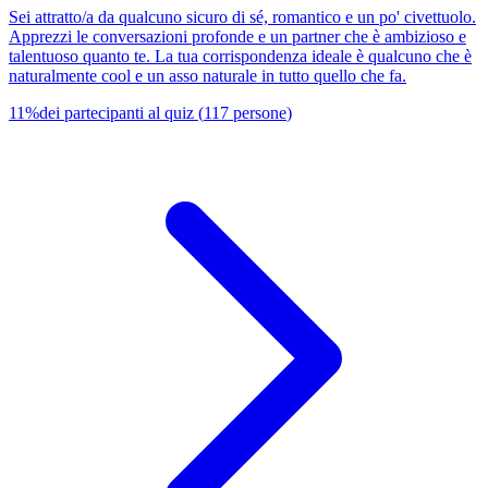
Sei attratto/a da qualcuno sicuro di sé, romantico e un po' civettuolo.
Apprezzi le conversazioni profonde e un partner che è ambizioso e
talentuoso quanto te. La tua corrispondenza ideale è qualcuno che è
naturalmente cool e un asso naturale in tutto quello che fa.
11
%
dei partecipanti al quiz
(
117
persone
)