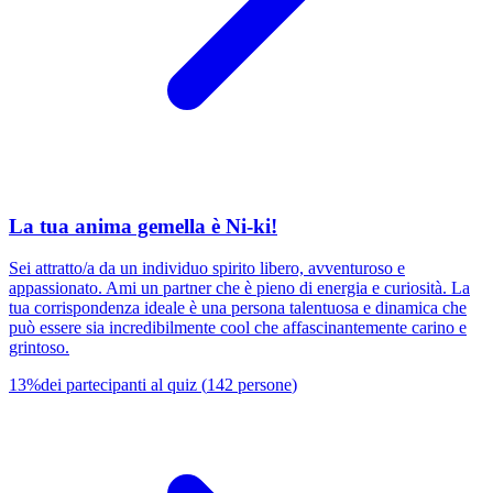
La tua anima gemella è Ni-ki!
Sei attratto/a da un individuo spirito libero, avventuroso e
appassionato. Ami un partner che è pieno di energia e curiosità. La
tua corrispondenza ideale è una persona talentuosa e dinamica che
può essere sia incredibilmente cool che affascinantemente carino e
grintoso.
13
%
dei partecipanti al quiz
(
142
persone
)