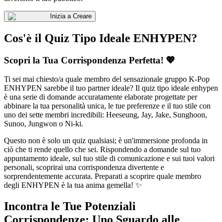
Inizia a Creare
Cos'è il Quiz Tipo Ideale ENHYPEN?
Scopri la Tua Corrispondenza Perfetta! 💖
Ti sei mai chiesto/a quale membro del sensazionale gruppo K-Pop
ENHYPEN sarebbe il tuo partner ideale? Il quiz tipo ideale enhypen
è una serie di domande accuratamente elaborate progettate per
abbinare la tua personalità unica, le tue preferenze e il tuo stile con
uno dei sette membri incredibili: Heeseung, Jay, Jake, Sunghoon,
Sunoo, Jungwon o Ni-ki.
Questo non è solo un quiz qualsiasi; è un'immersione profonda in
ciò che ti rende quello che sei. Rispondendo a domande sul tuo
appuntamento ideale, sul tuo stile di comunicazione e sui tuoi valori
personali, scoprirai una corrispondenza divertente e
sorprendentemente accurata. Preparati a scoprire quale membro
degli ENHYPEN è la tua anima gemella! ✨
Incontra le Tue Potenziali
Corrispondenze: Uno Sguardo alle