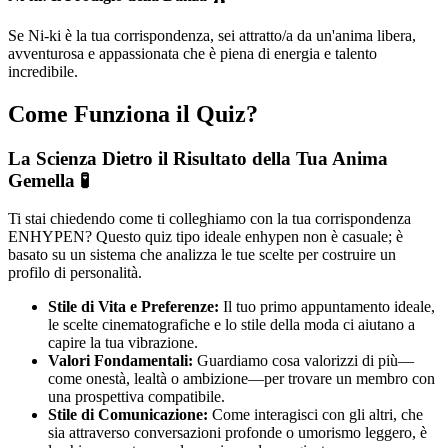
Se Ni-ki è la tua corrispondenza, sei attratto/a da un'anima libera,
avventurosa e appassionata che è piena di energia e talento
incredibile.
Come Funziona il Quiz?
La Scienza Dietro il Risultato della Tua Anima
Gemella 🧪
Ti stai chiedendo come ti colleghiamo con la tua corrispondenza
ENHYPEN? Questo quiz tipo ideale enhypen non è casuale; è
basato su un sistema che analizza le tue scelte per costruire un
profilo di personalità.
Stile di Vita e Preferenze:
Il tuo primo appuntamento ideale,
le scelte cinematografiche e lo stile della moda ci aiutano a
capire la tua vibrazione.
Valori Fondamentali:
Guardiamo cosa valorizzi di più—
come onestà, lealtà o ambizione—per trovare un membro con
una prospettiva compatibile.
Stile di Comunicazione:
Come interagisci con gli altri, che
sia attraverso conversazioni profonde o umorismo leggero, è