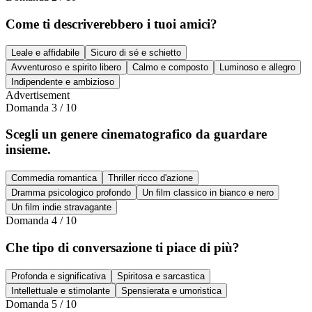
Come ti descriverebbero i tuoi amici?
Leale e affidabile
Sicuro di sé e schietto
Avventuroso e spirito libero
Calmo e composto
Luminoso e allegro
Indipendente e ambizioso
Advertisement
Domanda
3
/
10
Scegli un genere cinematografico da guardare
insieme.
Commedia romantica
Thriller ricco d'azione
Dramma psicologico profondo
Un film classico in bianco e nero
Un film indie stravagante
Domanda
4
/
10
Che tipo di conversazione ti piace di più?
Profonda e significativa
Spiritosa e sarcastica
Intellettuale e stimolante
Spensierata e umoristica
Domanda
5
/
10