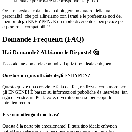
la chiave per trovare la corrispondenza giusta.
Ogni risposta che dai aiuta a dipingere un quadro della tua
personalità, che poi allineiamo con i tratti e le preferenze noti dei
membri degli ENHYPEN. È un modo divertente e perspicace per
esplorare la compatibilità!
Domande Frequenti (FAQ)
Hai Domande? Abbiamo le Risposte! 🤔
Ecco alcune domande comuni sul quiz tipo ideale enhypen.
Questo è un quiz ufficiale degli ENHYPEN?
Questo quiz è una creazione fatta dai fan, realizzata con amore per
gli ENGENE! È basato su informazioni pubbliche da interviste, fan
sign e livestream. Per favore, divertiti con esso per scopi di
intrattenimento.
E se non ottengo il mio bias?
Questa è la parte più emozionante! Il quiz tipo ideale enhypen
potrebbe rivelare una connessione sorprendente con un altro