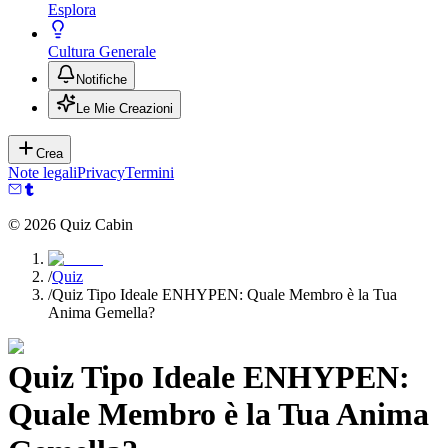
Esplora
Cultura Generale
Notifiche
Le Mie Creazioni
Crea
Note legali
Privacy
Termini
©
2026
Quiz Cabin
/
Quiz
/
Quiz Tipo Ideale ENHYPEN: Quale Membro è la Tua
Anima Gemella?
Quiz Tipo Ideale ENHYPEN:
Quale Membro è la Tua Anima