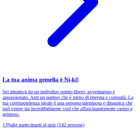
La tua anima gemella è Ni-ki!
Sei attratto/a da un individuo spirito libero, avventuroso e
appassionato. Ami un partner che è pieno di energia e curiosità. La
tua corrispondenza ideale è una persona talentuosa e dinamica che
può essere sia incredibilmente cool che affascinantemente carino e
grintoso.
13
%
dei partecipanti al quiz
(
142
persone
)