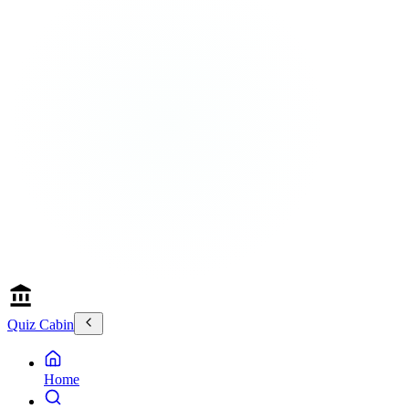
Quiz Cabin
Home