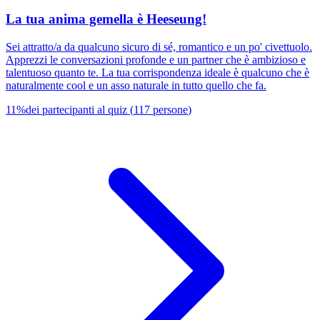
La tua anima gemella è Heeseung!
Sei attratto/a da qualcuno sicuro di sé, romantico e un po' civettuolo.
Apprezzi le conversazioni profonde e un partner che è ambizioso e
talentuoso quanto te. La tua corrispondenza ideale è qualcuno che è
naturalmente cool e un asso naturale in tutto quello che fa.
11
%
dei partecipanti al quiz
(
117
persone
)