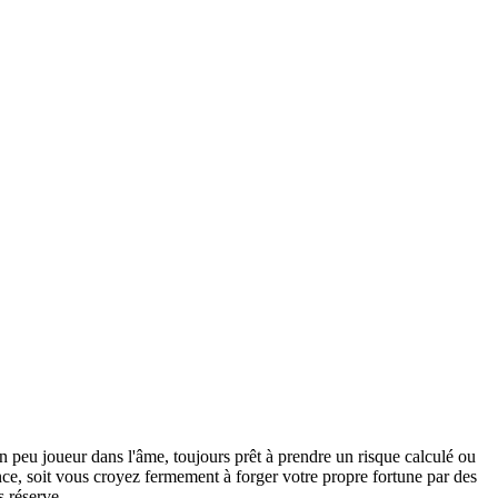
n peu joueur dans l'âme, toujours prêt à prendre un risque calculé ou
nce, soit vous croyez fermement à forger votre propre fortune par des
s réserve.