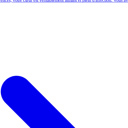
ences, votre cœur est véritablement aimant et plein d'affection. Vous ave