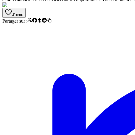
J'aime
Partager sur :