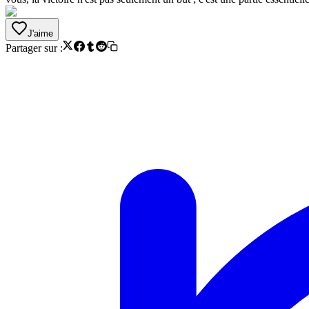
J'aime
Partager sur :