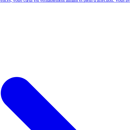
ences, votre cœur est véritablement aimant et plein d'affection. Vous ave