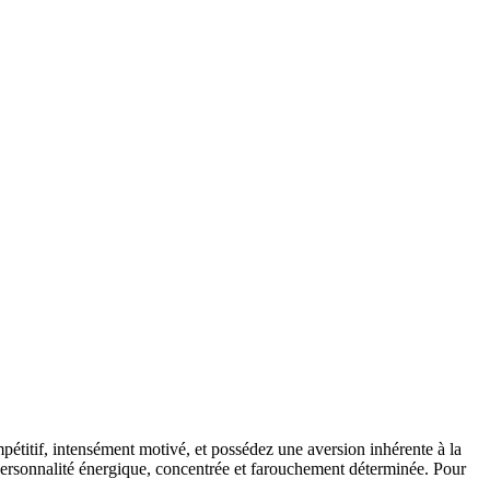
pétitif, intensément motivé, et possédez une aversion inhérente à la
e personnalité énergique, concentrée et farouchement déterminée. Pour