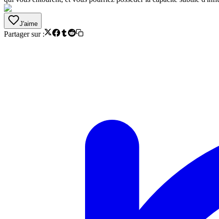
J'aime
Partager sur :