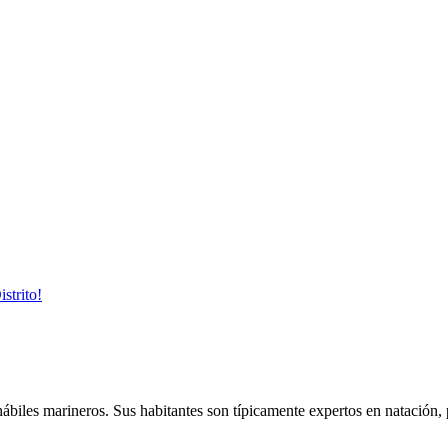
strito!
 hábiles marineros. Sus habitantes son típicamente expertos en natación