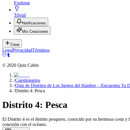
Explorar
Trivial
Notificaciones
Mis Creaciones
Crear
Legal
Privacidad
Términos
©
2026
Quiz Cabin
/
Cuestionarios
/
Quiz de Distritos de Los Juegos del Hambre - ¡Encuentra Tu Di
/
Distrito 4: Pesca
Distrito 4: Pesca
El Distrito 4 es el distrito pesquero, conocido por su hermosa costa y
conexión con el océano.