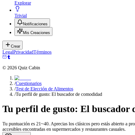
Explorar
Trivial
Notificaciones
Mis Creaciones
Crear
Legal
Privacidad
Términos
©
2026
Quiz Cabin
/
Cuestionarios
/
Test de Elección de Alimentos
/
Tu perfil de gusto: El buscador de comodidad
Tu perfil de gusto: El buscador
Tu puntuación es 21~40. Aprecias los clásicos pero estás abierto a pro
accesibles encontradas en supermercados y restaurantes casuales.