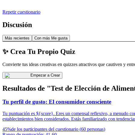
Repetir cuestionario
Discusión
Más recientes
Con más Me gusta
✨ Crea Tu Propio Quiz
Convierte tus ideas creativas en quizzes atractivos que cautiven y entr
Empezar a Crear
Resultados de "Test de Elección de Alimen
Tu perfil de gusto: El consumidor consciente
Tu puntuación es ${score}. Eres un comensal reflexivo, a menudo cons
establecimientos bien considerados. Estás familiarizado con tendencia
45
%
de los participantes del cuestionario
(
60
personas
)
Rango de puntuación
:
41
-
60