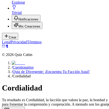
Explorar
Trivial
Notificaciones
Mis Creaciones
Crear
Legal
Privacidad
Términos
©
2026
Quiz Cabin
/
Cuestionarios
/
Quiz de Divergente: ¡Encuentra Tu Facción Aquí!
/
Cordialidad
Cordialidad
Tu resultado es Cordialidad, la facción que valora la paz, la bondad 
para fomentar la comprensión y cooperación. A menudo son los granje