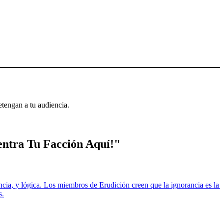
etengan a tu audiencia.
entra Tu Facción Aquí!"
ncia, y lógica. Los miembros de Erudición creen que la ignorancia es la 
s.