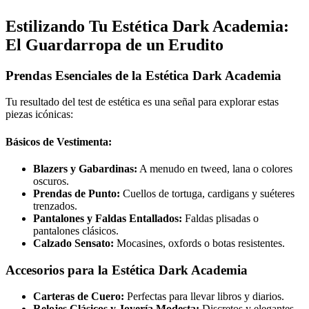
Estilizando Tu Estética Dark Academia:
El Guardarropa de un Erudito
Prendas Esenciales de la Estética Dark Academia
Tu resultado del test de estética es una señal para explorar estas
piezas icónicas:
Básicos de Vestimenta:
Blazers y Gabardinas:
A menudo en tweed, lana o colores
oscuros.
Prendas de Punto:
Cuellos de tortuga, cardigans y suéteres
trenzados.
Pantalones y Faldas Entallados:
Faldas plisadas o
pantalones clásicos.
Calzado Sensato:
Mocasines, oxfords o botas resistentes.
Accesorios para la Estética Dark Academia
Carteras de Cuero:
Perfectas para llevar libros y diarios.
Relojes Clásicos y Joyería Modesta:
Discretos y elegantes.