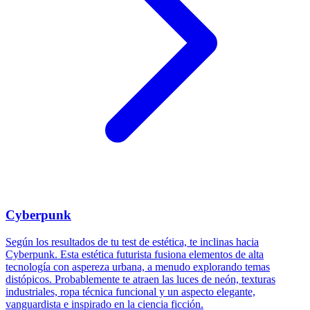
Cyberpunk
Según los resultados de tu test de estética, te inclinas hacia
Cyberpunk. Esta estética futurista fusiona elementos de alta
tecnología con aspereza urbana, a menudo explorando temas
distópicos. Probablemente te atraen las luces de neón, texturas
industriales, ropa técnica funcional y un aspecto elegante,
vanguardista e inspirado en la ciencia ficción.