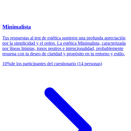
Minimalista
Tus respuestas al test de estética sugieren una profunda apreciación
por la simplicidad y el orden. La estética Minimalista, caracterizada
por líneas limpias, tonos neutros e intencionalidad, probablemente
resuena con tu deseo de claridad y propósito en tu entorno y estilo.
10
%
de los participantes del cuestionario
(
14
personas
)