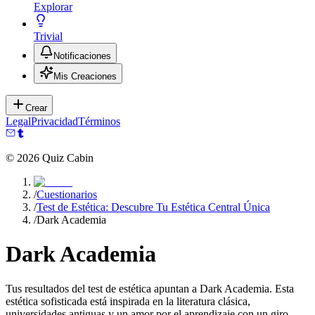
Explorar
Trivial
Notificaciones
Mis Creaciones
Crear
Legal
Privacidad
Términos
©
2026
Quiz Cabin
/
Cuestionarios
/
Test de Estética: Descubre Tu Estética Central Única
/
Dark Academia
Dark Academia
Tus resultados del test de estética apuntan a Dark Academia. Esta
estética sofisticada está inspirada en la literatura clásica,
universidades antiguas y un amor por el aprendizaje con un giro