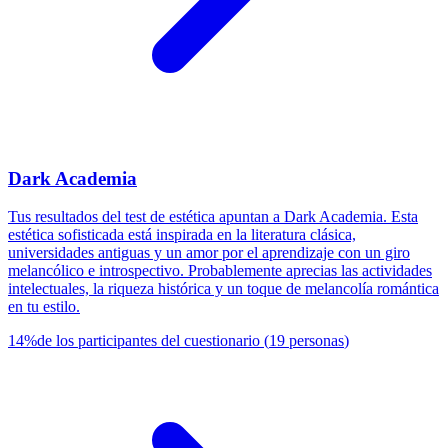
Dark Academia
Tus resultados del test de estética apuntan a Dark Academia. Esta
estética sofisticada está inspirada en la literatura clásica,
universidades antiguas y un amor por el aprendizaje con un giro
melancólico e introspectivo. Probablemente aprecias las actividades
intelectuales, la riqueza histórica y un toque de melancolía romántica
en tu estilo.
14
%
de los participantes del cuestionario
(
19
personas
)