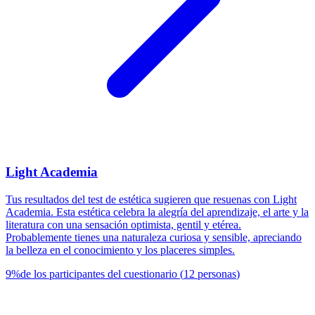
Light Academia
Tus resultados del test de estética sugieren que resuenas con Light
Academia. Esta estética celebra la alegría del aprendizaje, el arte y la
literatura con una sensación optimista, gentil y etérea.
Probablemente tienes una naturaleza curiosa y sensible, apreciando
la belleza en el conocimiento y los placeres simples.
9
%
de los participantes del cuestionario
(
12
personas
)