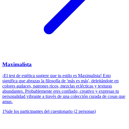
Maximalista
¡El test de estética sugiere que tu estilo es Maximalista! Esto
significa que abrazas la filosofía de 'más es más', deleitándote en
colores audaces, patrones ricos, mezclas eclécticas y texturas
abundantes. Probablemente eres confiado, creativo y expresas tu
personalidad vibrante a través de una colección curada de cosas que
amas.
1
%
de los participantes del cuestionario
(
2
personas
)