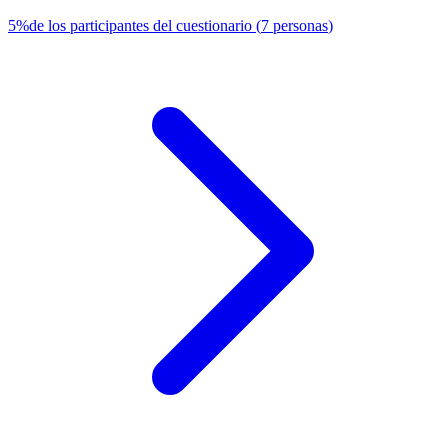
5
%
de los participantes del cuestionario
(
7
personas
)