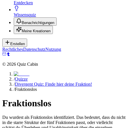
Entdecken
Wissensquiz
Benachrichtigungen
Meine Kreationen
Erstellen
Rechtliches
Datenschutz
Nutzung
©
2026
Quiz Cabin
/
Quizze
/
Divergent Quiz: Finde hier deine Fraktion!
/
Fraktionslos
Fraktionslos
Du wurdest als Fraktionslos identifiziert. Das bedeutet, dass du nicht
in die starre Struktur der fünf Fraktionen passt, oder vielleicht
schätzt du Überleben und Unabhängigkeit über die einzelnen