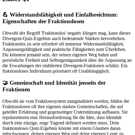
💪 Widerstandsfähigkeit und Einfallsreichtum:
Eigenschaften der Fraktionslosen
Obwohl der Begriff 'Fraktionslos' negativ klingen mag, kann dieses
Divergent-Quiz-Ergebnis auch bedeutende Stärken hervorheben.
Fraktionslos zu sein erfordert oft immense Widerstandsfähigkeit,
Anpassungsfähigkeit und praktische Fähigkeiten zum Überleben.
Du könntest jemand sein, der seinen eigenen Weg bahnt und
persönliche Freiheit und Selbstgenügsamkeit über die Anpassung an
die Erwartungen der etablierten Divergent-Fraktionen schätzt. Ein
fraktionsloses Individuum priorisiert oft Unabhängigkeit.
🤝 Gemeinschaft und Identität jenseits der
Fraktionen
Obwohl sie vom Fraktionssystem marginalisiert werden, bilden die
Fraktionslosen oft ihre eigenen starken Gemeinschaften, die auf
geteilter Erfahrung und gegenseitiger Unterstützung aufbauen. Sie
repräsentieren eine Herausforderung für die Idee, dass Identität
durch eine einzige, enge Tugend definiert werden muss. Dein
fraktionsloses Quiz-Ergebnis könnte mit einem Glauben daran
mitschwingen, deinen eigenen Weg und deine eigenen Leute zu