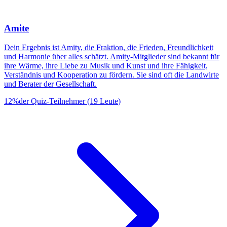
Amite
Dein Ergebnis ist Amity, die Fraktion, die Frieden, Freundlichkeit
und Harmonie über alles schätzt. Amity-Mitglieder sind bekannt für
ihre Wärme, ihre Liebe zu Musik und Kunst und ihre Fähigkeit,
Verständnis und Kooperation zu fördern. Sie sind oft die Landwirte
und Berater der Gesellschaft.
12
%
der Quiz-Teilnehmer
(
19
Leute
)