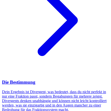
Die Bestimmung
Dein Ergebnis ist Divergent, was bedeutet, dass du nicht perfekt in
nur eine Fraktion passt, sondern Begabungen für mehrere zeigst.
Divergents denken unabhängig und können nicht leicht kontrolliert
werden, was sie einzigartig und in den Augen mancher zu einer
Bedrohung für das Fraktionssystem macht.