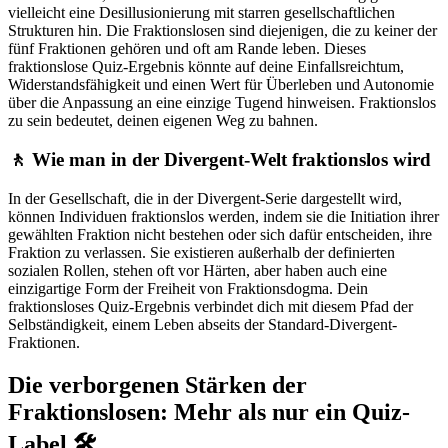
vielleicht eine Desillusionierung mit starren gesellschaftlichen
Strukturen hin. Die Fraktionslosen sind diejenigen, die zu keiner der
fünf Fraktionen gehören und oft am Rande leben. Dieses
fraktionslose Quiz-Ergebnis könnte auf deine Einfallsreichtum,
Widerstandsfähigkeit und einen Wert für Überleben und Autonomie
über die Anpassung an eine einzige Tugend hinweisen. Fraktionslos
zu sein bedeutet, deinen eigenen Weg zu bahnen.
🚶 Wie man in der Divergent-Welt fraktionslos wird
In der Gesellschaft, die in der Divergent-Serie dargestellt wird,
können Individuen fraktionslos werden, indem sie die Initiation ihrer
gewählten Fraktion nicht bestehen oder sich dafür entscheiden, ihre
Fraktion zu verlassen. Sie existieren außerhalb der definierten
sozialen Rollen, stehen oft vor Härten, aber haben auch eine
einzigartige Form der Freiheit von Fraktionsdogma. Dein
fraktionsloses Quiz-Ergebnis verbindet dich mit diesem Pfad der
Selbständigkeit, einem Leben abseits der Standard-Divergent-
Fraktionen.
Die verborgenen Stärken der
Fraktionslosen: Mehr als nur ein Quiz-
Label 🛠️