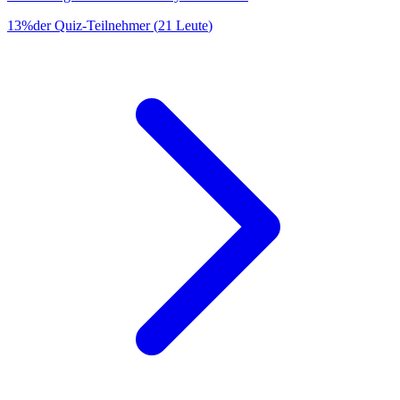
13
%
der Quiz-Teilnehmer
(
21
Leute
)