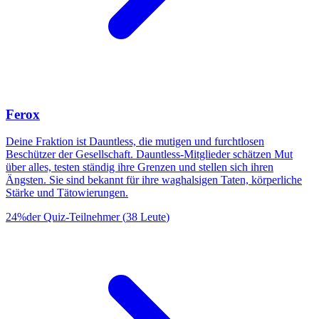
Ferox
Deine Fraktion ist Dauntless, die mutigen und furchtlosen
Beschützer der Gesellschaft. Dauntless-Mitglieder schätzen Mut
über alles, testen ständig ihre Grenzen und stellen sich ihren
Ängsten. Sie sind bekannt für ihre waghalsigen Taten, körperliche
Stärke und Tätowierungen.
24
%
der Quiz-Teilnehmer
(
38
Leute
)