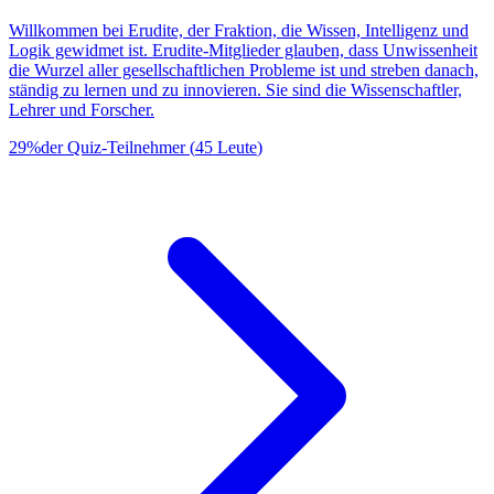
Willkommen bei Erudite, der Fraktion, die Wissen, Intelligenz und
Logik gewidmet ist. Erudite-Mitglieder glauben, dass Unwissenheit
die Wurzel aller gesellschaftlichen Probleme ist und streben danach,
ständig zu lernen und zu innovieren. Sie sind die Wissenschaftler,
Lehrer und Forscher.
29
%
der Quiz-Teilnehmer
(
45
Leute
)