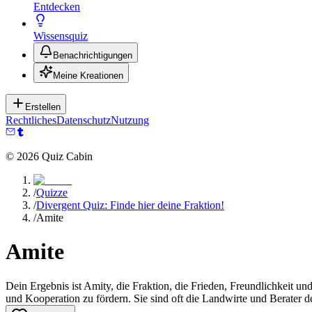
Entdecken
Wissensquiz
Benachrichtigungen
Meine Kreationen
Erstellen
Rechtliches
Datenschutz
Nutzung
©
2026
Quiz Cabin
/
Quizze
/
Divergent Quiz: Finde hier deine Fraktion!
/
Amite
Amite
Dein Ergebnis ist Amity, die Fraktion, die Frieden, Freundlichkeit u
und Kooperation zu fördern. Sie sind oft die Landwirte und Berater de