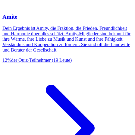
Amite
Dein Ergebnis ist Amity, die Fraktion, die Frieden, Freundlichkeit
und Harmonie über alles schätzt. Amity-Mitglieder sind bekannt für
ihre Wärme, ihre Liebe zu Musik und Kunst und ihre Fähigkeit,
Verständnis und Kooperation zu fördern. Sie sind oft die Landwirte
und Berater der Gesellschaft.
12
%
der Quiz-Teilnehmer
(
19
Leute
)