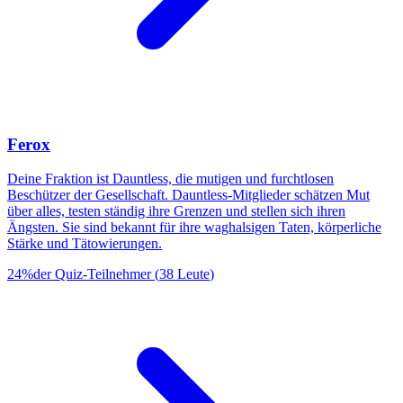
Ferox
Deine Fraktion ist Dauntless, die mutigen und furchtlosen
Beschützer der Gesellschaft. Dauntless-Mitglieder schätzen Mut
über alles, testen ständig ihre Grenzen und stellen sich ihren
Ängsten. Sie sind bekannt für ihre waghalsigen Taten, körperliche
Stärke und Tätowierungen.
24
%
der Quiz-Teilnehmer
(
38
Leute
)