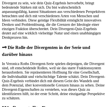
Divergent zu sein, wie dein Quiz-Ergebnis hervorhebt, bringt
bedeutende Stärken mit sich. Du bist wahrscheinlich
anpassungsfähig, kannst Situationen aus verschiedenen Perspektiven
betrachten und dich mit verschiedenen Arten von Menschen und
Ideen verbinden. Diese geistige Flexibilität ermöglicht innovatives
Denken und Problemlösung, die die Grenzen der Ideologie einer
einzigen Fraktion überschreitet. Dein Divergent-Quiz-Ergebnis
deutet auf eine wirklich vielseitige Natur und einen unabhängigen
Denkprozess hin.
🗝️ Die Rolle der Divergenten in der Serie und
darüber hinaus
In Veronica Roths Divergent-Serie spielen diejenigen, die Divergent
sind, oft entscheidende Rollen, weil sie das starre Fraktionssystem
herausfordern. Sie repräsentieren Hoffnung für eine Gesellschaft,
die Individualität und vielschichtige Talente schätzt. Dein Divergent-
Quiz-Ergebnis verbindet dich mit diesem Geist des Wandels und
dem Potenzial, über konventionelle Grenzen hinaus zu sehen. Deine
Divergent-Eigenschaften zu verstehen, was dieses Quiz zu
identifizieren hilft, ist der erste Schritt, deine einzigartige Perspektive
zu schätzen.