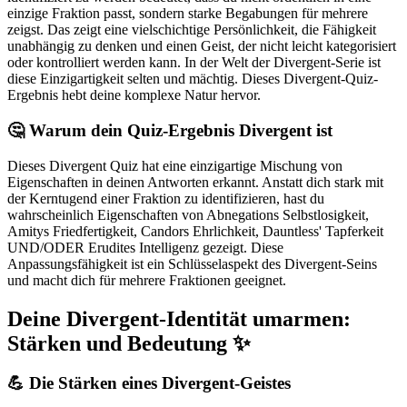
einzige Fraktion passt, sondern starke Begabungen für mehrere
zeigst. Das zeigt eine vielschichtige Persönlichkeit, die Fähigkeit
unabhängig zu denken und einen Geist, der nicht leicht kategorisiert
oder kontrolliert werden kann. In der Welt der Divergent-Serie ist
diese Einzigartigkeit selten und mächtig. Dieses Divergent-Quiz-
Ergebnis hebt deine komplexe Natur hervor.
🤔 Warum dein Quiz-Ergebnis Divergent ist
Dieses Divergent Quiz hat eine einzigartige Mischung von
Eigenschaften in deinen Antworten erkannt. Anstatt dich stark mit
der Kerntugend einer Fraktion zu identifizieren, hast du
wahrscheinlich Eigenschaften von Abnegations Selbstlosigkeit,
Amitys Friedfertigkeit, Candors Ehrlichkeit, Dauntless' Tapferkeit
UND/ODER Erudites Intelligenz gezeigt. Diese
Anpassungsfähigkeit ist ein Schlüsselaspekt des Divergent-Seins
und macht dich für mehrere Fraktionen geeignet.
Deine Divergent-Identität umarmen:
Stärken und Bedeutung ✨
💪 Die Stärken eines Divergent-Geistes