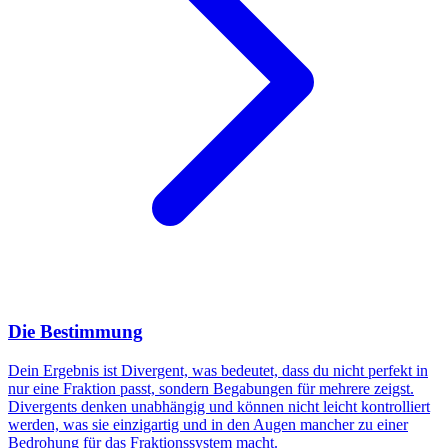
Die Bestimmung
Dein Ergebnis ist Divergent, was bedeutet, dass du nicht perfekt in
nur eine Fraktion passt, sondern Begabungen für mehrere zeigst.
Divergents denken unabhängig und können nicht leicht kontrolliert
werden, was sie einzigartig und in den Augen mancher zu einer
Bedrohung für das Fraktionssystem macht.