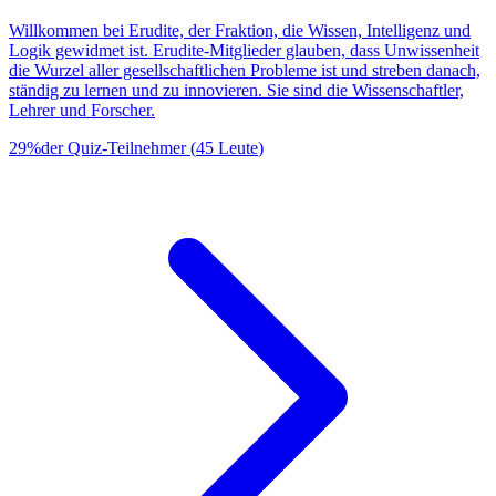
Willkommen bei Erudite, der Fraktion, die Wissen, Intelligenz und
Logik gewidmet ist. Erudite-Mitglieder glauben, dass Unwissenheit
die Wurzel aller gesellschaftlichen Probleme ist und streben danach,
ständig zu lernen und zu innovieren. Sie sind die Wissenschaftler,
Lehrer und Forscher.
29
%
der Quiz-Teilnehmer
(
45
Leute
)