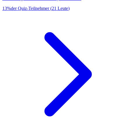
13
%
der Quiz-Teilnehmer
(
21
Leute
)