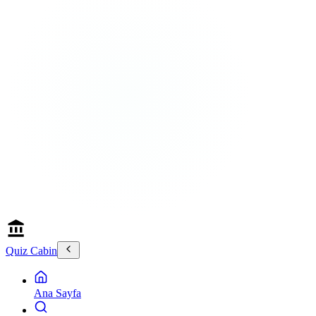
Quiz Cabin
Ana Sayfa