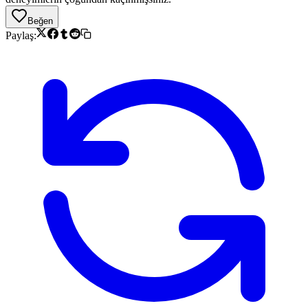
Beğen
Paylaş: