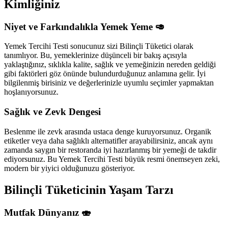
Kimliğiniz
Niyet ve Farkındalıkla Yemek Yeme 🥑
Yemek Tercihi Testi sonucunuz sizi Bilinçli Tüketici olarak
tanımlıyor. Bu, yemeklerinize düşünceli bir bakış açısıyla
yaklaştığınız, sıklıkla kalite, sağlık ve yemeğinizin nereden geldiği
gibi faktörleri göz önünde bulundurduğunuz anlamına gelir. İyi
bilgilenmiş birisiniz ve değerlerinizle uyumlu seçimler yapmaktan
hoşlanıyorsunuz.
Sağlık ve Zevk Dengesi
Beslenme ile zevk arasında ustaca denge kuruyorsunuz. Organik
etiketler veya daha sağlıklı alternatifler arayabilirsiniz, ancak aynı
zamanda saygın bir restoranda iyi hazırlanmış bir yemeği de takdir
ediyorsunuz. Bu Yemek Tercihi Testi büyük resmi önemseyen zeki,
modern bir yiyici olduğunuzu gösteriyor.
Bilinçli Tüketicinin Yaşam Tarzı
Mutfak Dünyanız 🍣