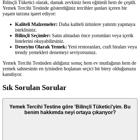
Bilinçli Tüketici olarak, damak zevkiniz hem eğitimli hem de çeşitli.
Yemek Tercihi Testinde gösterdiğiniz tercihler şunları içeren bir
yaşam tarzına işaret ediyor:
Kaliteli Malzemeler:
Daha kaliteli ürünlere yatırım yapmaya
isteklisiniz.
Bilinçli Seçimler:
Satın almadan önce yorumları veya içerik
listelerini okuyabilirsiniz.
Deneyim Olarak Yemek:
Yeni restoranları, craft biraları veya
trendy yemekleri denemeyi seviyorsunuz.
Yemek Tercihi Testinden aldığınız sonuç hem ev mutfağının hem de
yemek sahnesinin en iyisinden hoşlanan seçici bir birey olduğunuzu
kanıtlıyor.
Sık Sorulan Sorular
Yemek Tercihi Testine göre 'Bilinçli Tüketici'yim. Bu
benim hakkımda neyi ortaya çıkarıyor?