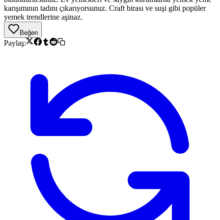
karışımının tadını çıkarıyorsunuz. Craft birası ve suşi gibi popüler
yemek trendlerine aşinaz.
Beğen
Paylaş: