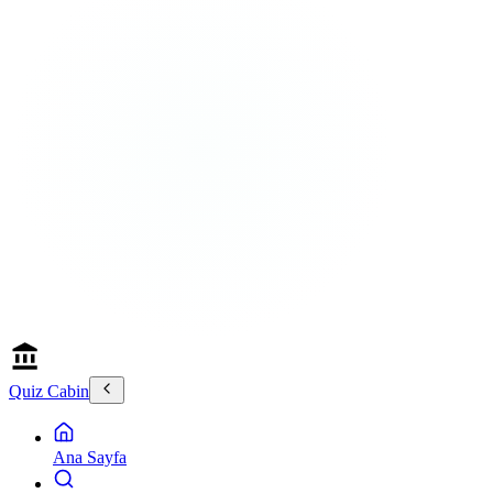
Quiz Cabin
Ana Sayfa