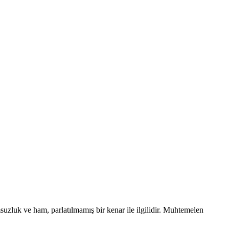
msuzluk ve ham, parlatılmamış bir kenar ile ilgilidir. Muhtemelen