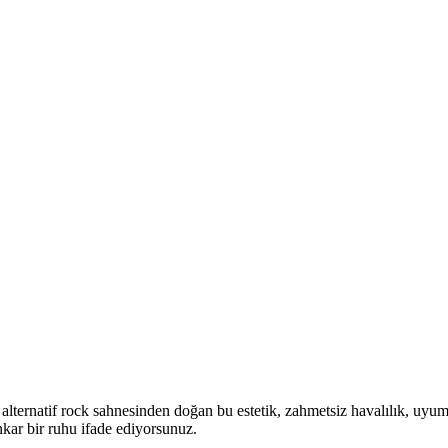
ın alternatif rock sahnesinden doğan bu estetik, zahmetsiz havalılık, uyu
nkar bir ruhu ifade ediyorsunuz.