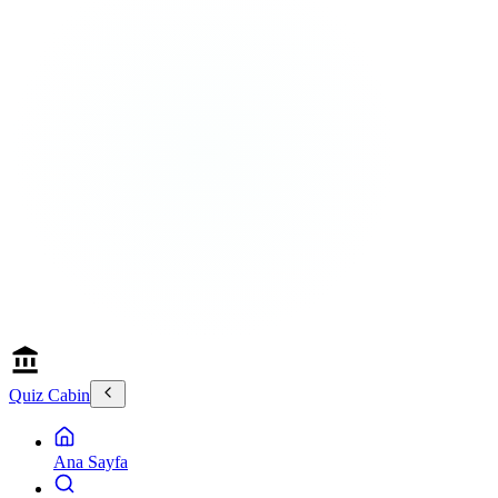
Quiz Cabin
Ana Sayfa