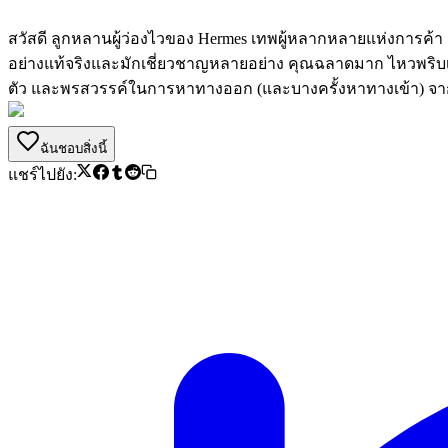
สวัสดี ลูกหลานผู้ว่องไวของ Hermes เทพผู้หลากหลายแห่งการค้า กา
อย่างแท้จริงและมักเชี่ยวชาญหลายอย่าง คุณฉลาดมาก ไหวพริบเร็
ตัว และพรสวรรค์ในการหาทางออก (และบางครั้งหาทางเข้า) จ
ฉันชอบสิ่งนี้
แชร์ไปยัง: