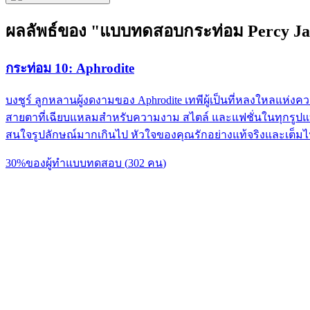
ผลลัพธ์ของ "แบบทดสอบกระท่อม Percy Ja
กระท่อม 10: Aphrodite
บงชูร์ ลูกหลานผู้งดงามของ Aphrodite เทพีผู้เป็นที่หลงใหลแห่ง
สายตาที่เฉียบแหลมสำหรับความงาม สไตล์ และแฟชั่นในทุกรูปแบ
สนใจรูปลักษณ์มากเกินไป หัวใจของคุณรักอย่างแท้จริงและเต็ม
30
%
ของผู้ทำแบบทดสอบ
(
302
คน
)