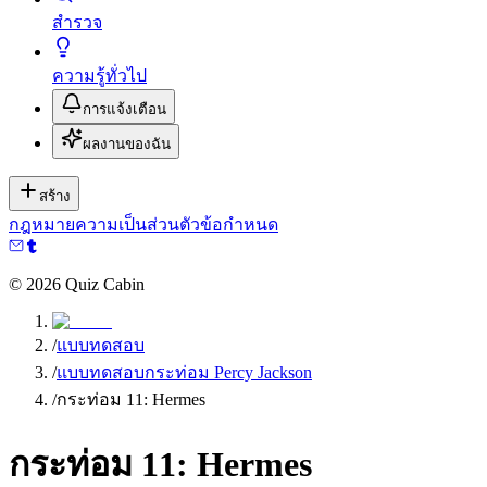
สำรวจ
ความรู้ทั่วไป
การแจ้งเตือน
ผลงานของฉัน
สร้าง
กฎหมาย
ความเป็นส่วนตัว
ข้อกำหนด
©
2026
Quiz Cabin
/
แบบทดสอบ
/
แบบทดสอบกระท่อม Percy Jackson
/
กระท่อม 11: Hermes
กระท่อม 11: Hermes