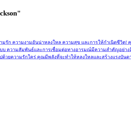
ckson"
ความรัก ความงามอันน่าหลงใหล ความสุข และการให้กำเนิดชีวิต! คุณม
บ ความสัมพันธ์และการเชื่อมต่อทางอารมณ์มีความสำคัญอย่างลึก
ไปด้วยความรักใคร่ คุณมีพลังที่จะทำให้หลงใหลและสร้างแรงบันด