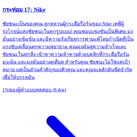
กระท่อม 17: Nike
ชัยชนะเป็นของคุณ ลูกหลานผู้กระตือรือร้นของ Nike เทพีผู้
รุ่งโรจน์แห่งชัยชนะในทุกรูปแบบ! คุณชอบแข่งขันเป็นพิเศษ มุ่ง
มั่นอย่างเข้มข้น และมีความรังเกียจการพ่ายแพ้โดยกำเนิดที่เป็น
แรงขับเคลื่อนทุกความพยายาม คุณมุ่งมั่นสู่ความสำเร็จและ
ชัยชนะในทุกสิ่ง เข้าหาความท้าทายด้วยบุคลิกที่กระตือรือร้น
มุ่งเน้น และมุ่งมั่นอย่างดุเดือด สำหรับคุณ ชัยชนะไม่ใช่แค่เป้า
หมาย แต่เป็นส่วนสำคัญของตัวคุณ และคุณจะผลักดันขีดจำกัด
เพื่อให้บรรลุมัน
1
%
ของผู้ทำแบบทดสอบ
(
8
คน
)