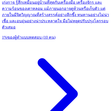
เก่งกาจ รู้สึกเหมือนอยู่บ้านที่สุดกับเครื่องมือ เครื่องจักร และ
ความร้อนของเตาหลอม แม้ภายนอกอาจดูห้วนหรือเก็บตัว แต่
ภายในมีจิตวิญญาณที่สร้างสรรค์อย่างลึกซึ้ง ทนทานอย่างไม่น่า
เชื่อ และอบอุ่นอย่างน่าประหลาดใจ มือไม่หยุดปรับปรุงโลกรอบ
ตัวเสมอ
1
%
ของผู้ทำแบบทดสอบ
(
10
คน
)