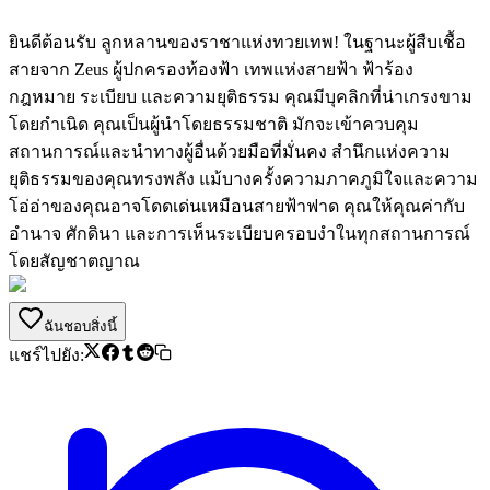
ยินดีต้อนรับ ลูกหลานของราชาแห่งทวยเทพ! ในฐานะผู้สืบเชื้อ
สายจาก Zeus ผู้ปกครองท้องฟ้า เทพแห่งสายฟ้า ฟ้าร้อง
กฎหมาย ระเบียบ และความยุติธรรม คุณมีบุคลิกที่น่าเกรงขาม
โดยกำเนิด คุณเป็นผู้นำโดยธรรมชาติ มักจะเข้าควบคุม
สถานการณ์และนำทางผู้อื่นด้วยมือที่มั่นคง สำนึกแห่งความ
ยุติธรรมของคุณทรงพลัง แม้บางครั้งความภาคภูมิใจและความ
โอ่อ่าของคุณอาจโดดเด่นเหมือนสายฟ้าฟาด คุณให้คุณค่ากับ
อำนาจ ศักดินา และการเห็นระเบียบครอบงำในทุกสถานการณ์
โดยสัญชาตญาณ
ฉันชอบสิ่งนี้
แชร์ไปยัง: