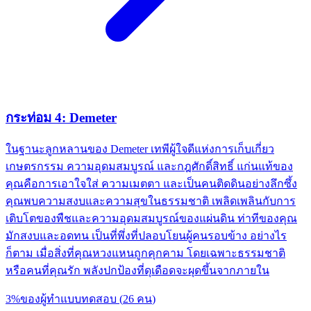
กระท่อม 4: Demeter
ในฐานะลูกหลานของ Demeter เทพีผู้ใจดีแห่งการเก็บเกี่ยว
เกษตรกรรม ความอุดมสมบูรณ์ และกฎศักดิ์สิทธิ์ แก่นแท้ของ
คุณคือการเอาใจใส่ ความเมตตา และเป็นคนติดดินอย่างลึกซึ้ง
คุณพบความสงบและความสุขในธรรมชาติ เพลิดเพลินกับการ
เติบโตของพืชและความอุดมสมบูรณ์ของแผ่นดิน ท่าทีของคุณ
มักสงบและอดทน เป็นที่พึ่งที่ปลอบโยนผู้คนรอบข้าง อย่างไร
ก็ตาม เมื่อสิ่งที่คุณหวงแหนถูกคุกคาม โดยเฉพาะธรรมชาติ
หรือคนที่คุณรัก พลังปกป้องที่ดุเดือดจะผุดขึ้นจากภายใน
3
%
ของผู้ทำแบบทดสอบ
(
26
คน
)