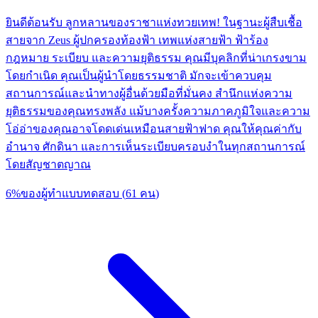
ยินดีต้อนรับ ลูกหลานของราชาแห่งทวยเทพ! ในฐานะผู้สืบเชื้อ
สายจาก Zeus ผู้ปกครองท้องฟ้า เทพแห่งสายฟ้า ฟ้าร้อง
กฎหมาย ระเบียบ และความยุติธรรม คุณมีบุคลิกที่น่าเกรงขาม
โดยกำเนิด คุณเป็นผู้นำโดยธรรมชาติ มักจะเข้าควบคุม
สถานการณ์และนำทางผู้อื่นด้วยมือที่มั่นคง สำนึกแห่งความ
ยุติธรรมของคุณทรงพลัง แม้บางครั้งความภาคภูมิใจและความ
โอ่อ่าของคุณอาจโดดเด่นเหมือนสายฟ้าฟาด คุณให้คุณค่ากับ
อำนาจ ศักดินา และการเห็นระเบียบครอบงำในทุกสถานการณ์
โดยสัญชาตญาณ
6
%
ของผู้ทำแบบทดสอบ
(
61
คน
)