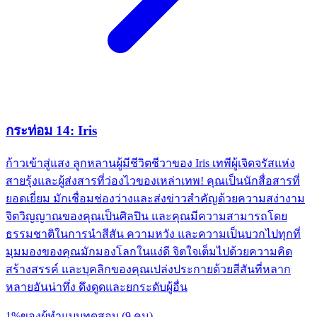
กระท่อม 14: Iris
ก้าวเข้าสู่แสง ลูกหลานผู้มีชีวิตชีวาของ Iris เทพีผู้เจิดจรัสแห่ง
สายรุ้งและผู้ส่งสารที่ว่องไวของเหล่าเทพ! คุณเป็นนักสื่อสารที่
ยอดเยี่ยม มักเชื่อมช่องว่างและส่งข่าวสำคัญด้วยความสง่างาม
จิตวิญญาณของคุณเป็นศิลปิน และคุณมีความสามารถโดย
ธรรมชาติในการนำสีสัน ความหวัง และความเป็นบวกไปทุกที่
มุมมองของคุณมักมองโลกในแง่ดี จิตใจเต็มไปด้วยความคิด
สร้างสรรค์ และบุคลิกของคุณเปล่งประกายด้วยสีสันที่หลาก
หลายอันน่าทึ่ง ดึงดูดและยกระดับผู้อื่น
1
%
ของผู้ทำแบบทดสอบ
(
9
คน
)