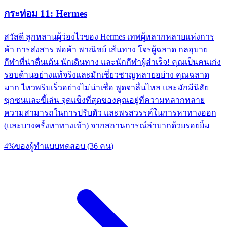
กระท่อม 11: Hermes
สวัสดี ลูกหลานผู้ว่องไวของ Hermes เทพผู้หลากหลายแห่งการ
ค้า การส่งสาร พ่อค้า พาณิชย์ เส้นทาง โจรผู้ฉลาด กลอุบาย
กีฬาที่น่าตื่นเต้น นักเดินทาง และนักกีฬาผู้สำเร็จ! คุณเป็นคนเก่ง
รอบด้านอย่างแท้จริงและมักเชี่ยวชาญหลายอย่าง คุณฉลาด
มาก ไหวพริบเร็วอย่างไม่น่าเชื่อ พูดจาลื่นไหล และมักมีนิสัย
ซุกซนและขี้เล่น จุดแข็งที่สุดของคุณอยู่ที่ความหลากหลาย
ความสามารถในการปรับตัว และพรสวรรค์ในการหาทางออก
(และบางครั้งหาทางเข้า) จากสถานการณ์ลำบากด้วยรอยยิ้ม
4
%
ของผู้ทำแบบทดสอบ
(
36
คน
)