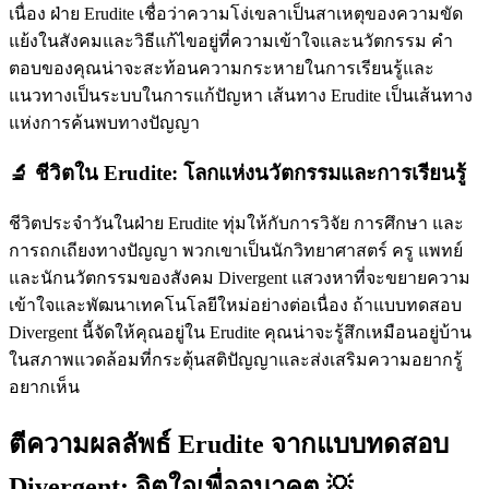
เนื่อง ฝ่าย Erudite เชื่อว่าความโง่เขลาเป็นสาเหตุของความขัด
แย้งในสังคมและวิธีแก้ไขอยู่ที่ความเข้าใจและนวัตกรรม คำ
ตอบของคุณน่าจะสะท้อนความกระหายในการเรียนรู้และ
แนวทางเป็นระบบในการแก้ปัญหา เส้นทาง Erudite เป็นเส้นทาง
แห่งการค้นพบทางปัญญา
🔬 ชีวิตใน Erudite: โลกแห่งนวัตกรรมและการเรียนรู้
ชีวิตประจำวันในฝ่าย Erudite ทุ่มให้กับการวิจัย การศึกษา และ
การถกเถียงทางปัญญา พวกเขาเป็นนักวิทยาศาสตร์ ครู แพทย์
และนักนวัตกรรมของสังคม Divergent แสวงหาที่จะขยายความ
เข้าใจและพัฒนาเทคโนโลยีใหม่อย่างต่อเนื่อง ถ้าแบบทดสอบ
Divergent นี้จัดให้คุณอยู่ใน Erudite คุณน่าจะรู้สึกเหมือนอยู่บ้าน
ในสภาพแวดล้อมที่กระตุ้นสติปัญญาและส่งเสริมความอยากรู้
อยากเห็น
ตีความผลลัพธ์ Erudite จากแบบทดสอบ
Divergent: จิตใจเพื่ออนาคต 💡