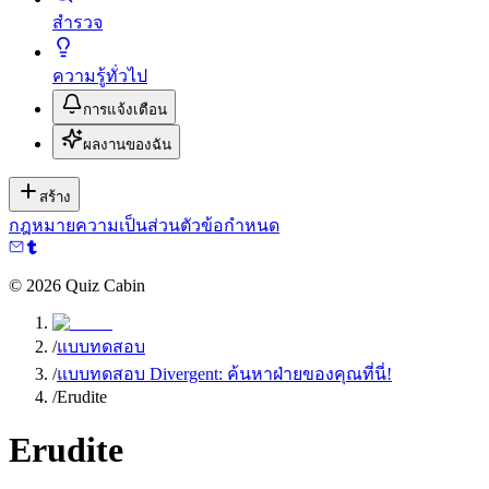
สำรวจ
ความรู้ทั่วไป
การแจ้งเตือน
ผลงานของฉัน
สร้าง
กฎหมาย
ความเป็นส่วนตัว
ข้อกำหนด
©
2026
Quiz Cabin
/
แบบทดสอบ
/
แบบทดสอบ Divergent: ค้นหาฝ่ายของคุณที่นี่!
/
Erudite
Erudite