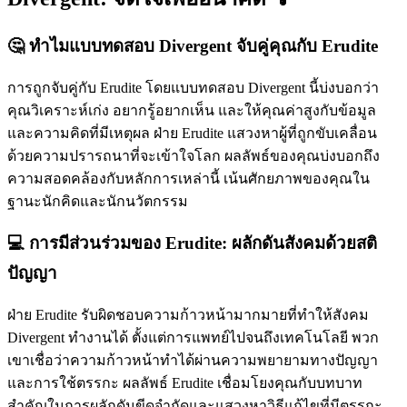
🤔 ทำไมแบบทดสอบ Divergent จับคู่คุณกับ Erudite
การถูกจับคู่กับ Erudite โดยแบบทดสอบ Divergent นี้บ่งบอกว่า
คุณวิเคราะห์เก่ง อยากรู้อยากเห็น และให้คุณค่าสูงกับข้อมูล
และความคิดที่มีเหตุผล ฝ่าย Erudite แสวงหาผู้ที่ถูกขับเคลื่อน
ด้วยความปรารถนาที่จะเข้าใจโลก ผลลัพธ์ของคุณบ่งบอกถึง
ความสอดคล้องกับหลักการเหล่านี้ เน้นศักยภาพของคุณใน
ฐานะนักคิดและนักนวัตกรรม
💻 การมีส่วนร่วมของ Erudite: ผลักดันสังคมด้วยสติ
ปัญญา
ฝ่าย Erudite รับผิดชอบความก้าวหน้ามากมายที่ทำให้สังคม
Divergent ทำงานได้ ตั้งแต่การแพทย์ไปจนถึงเทคโนโลยี พวก
เขาเชื่อว่าความก้าวหน้าทำได้ผ่านความพยายามทางปัญญา
และการใช้ตรรกะ ผลลัพธ์ Erudite เชื่อมโยงคุณกับบทบาท
สำคัญในการผลักดันขีดจำกัดและแสวงหาวิธีแก้ไขที่มีตรรกะ