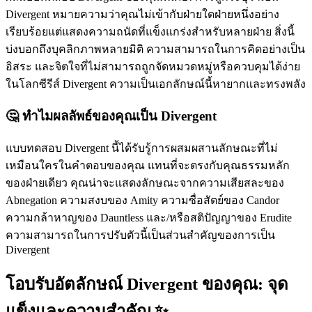
Divergent หมายความว่าคุณไม่เข้ากับฝ่ายใดฝ่ายหนึ่งอย่าง
เรียบร้อยแต่แสดงความถนัดที่แข็งแกร่งสำหรับหลายฝ่าย สิ่งนี้
บ่งบอกถึงบุคลิกภาพหลายมิติ ความสามารถในการคิดอย่างเป็น
อิสระ และจิตใจที่ไม่สามารถถูกจัดหมวดหมู่หรือควบคุมได้ง่าย
ในโลกซีรีส์ Divergent ความเป็นเอกลักษณ์นี้หายากและทรงพลัง
🤔 ทำไมผลลัพธ์ของคุณเป็น Divergent
แบบทดสอบ Divergent นี้ได้รับรู้การผสมผสานลักษณะที่ไม่
เหมือนใครในคำตอบของคุณ แทนที่จะตรงกับคุณธรรมหลัก
ของฝ่ายเดียว คุณน่าจะแสดงลักษณะจากความเสียสละของ
Abnegation ความสงบของ Amity ความซื่อสัตย์ของ Candor
ความกล้าหาญของ Dauntless และ/หรือสติปัญญาของ Erudite
ความสามารถในการปรับตัวนี้เป็นส่วนสำคัญของการเป็น
Divergent
โอบรับอัตลักษณ์ Divergent ของคุณ: จุด
แข็งและความสำคัญ ✨