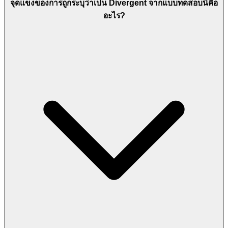
จุดแข็งของการถูกระบุว่าเป็น Divergent จากแบบทดสอบนี้คือ
อะไร?