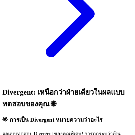
Divergent: เหนือกว่าฝ่ายเดียวในผลแบบ
ทดสอบของคุณ 🌐
🌟 การเป็น Divergent หมายความว่าอะไร
ผลแบบทดสอบ Divergent ของคุณพิเศษ! การถูกระบุว่าเป็น