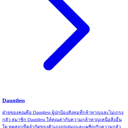
Dauntless
ฝ่ายของคุณคือ Dauntless ผู้ปกป้องสังคมที่กล้าหาญและไม่เกรง
กลัว สมาชิก Dauntless ให้คุณค่ากับความกล้าหาญเหนือสิ่งอื่น
ใด ทดสอบขีดจำกัดของตัวเองอยู่เสมอและเผชิญกับความกลัว