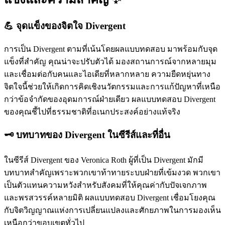
💪 จุดแข็งของจิตใจ Divergent
การเป็น Divergent ตามที่เน้นโดยผลแบบทดสอบ มาพร้อมกับจุด
แข็งที่สำคัญ คุณน่าจะปรับตัวได้ มองสถานการณ์จากหลายมุม
และเชื่อมต่อกับคนและไอเดียที่หลากหลาย ความยืดหยุ่นทาง
จิตใจนี้ช่วยให้เกิดการคิดเชิงนวัตกรรมและการแก้ปัญหาที่เหนือ
กว่าข้อจำกัดของอุดมการณ์ฝ่ายเดียว ผลแบบทดสอบ Divergent
ของคุณชี้ไปที่ธรรมชาติที่อเนกประสงค์อย่างแท้จริง
🗝️ บทบาทของ Divergent ในซีรีส์และที่อื่น
ในซีรีส์ Divergent ของ Veronica Roth ผู้ที่เป็น Divergent มักมี
บทบาทสำคัญเพราะพวกเขาท้าทายระบบฝ่ายที่เข้มงวด พวกเขา
เป็นตัวแทนความหวังสำหรับสังคมที่ให้คุณค่ากับปัจเจกภาพ
และพรสวรรค์หลายมิติ ผลแบบทดสอบ Divergent เชื่อมโยงคุณ
กับจิตวิญญาณแห่งการเปลี่ยนแปลงและศักยภาพในการมองเห็น
เหนือกว่าขอบเขตทั่วไป