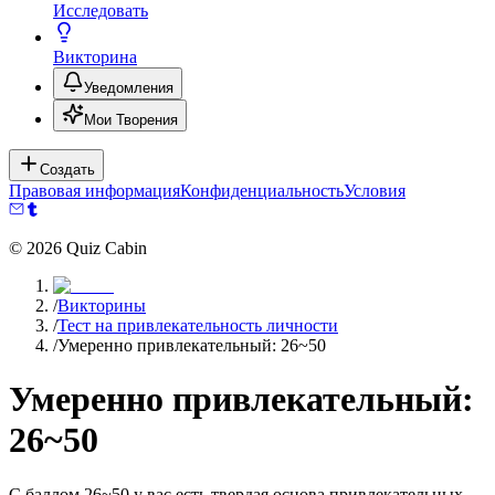
Исследовать
Викторина
Уведомления
Мои Творения
Создать
Правовая информация
Конфиденциальность
Условия
©
2026
Quiz Cabin
/
Викторины
/
Тест на привлекательность личности
/
Умеренно привлекательный: 26~50
Умеренно привлекательный:
26~50
С баллом 26~50 у вас есть твердая основа привлекательных