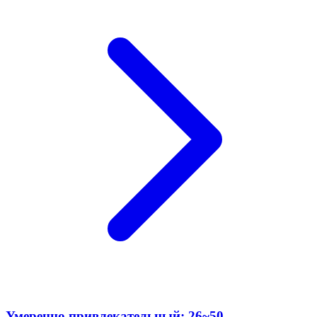
Умеренно привлекательный: 26~50