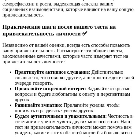
саморефлексии и роста, выделяющая аспекты ваших
социальных взаимодействий, которые влияют на вашу общую
привлекательность.
Практические шаги после вашего теста на
привлекательность личности ✅
Независимо от вашей оценки, всегда есть способы повысить
вашу привлекательность. Рассмотрите эти общие советы,
вдохновленные качествами, которые часто измеряет тест на
привлекательность личности:
Практикуйте активное слушание:
Действительно
слышьте то, что говорят другие, а не просто ждите своей
очереди говорить.
Проявляйте искренний интерес:
Задавайте открытые
вопросы и будьте любопытны к опыту и перспективам
других.
Развивайте эмпатию:
Прилагайте усилия, чтобы
понимать и разделять чувства других.
Будьте аутентичными и уважительными:
Честность в
сочетании с учетом чувств других многого стоит. Наш
тест на привлекательность личности может помочь вам
увидеть, какие из этих областей могли бы больше всего