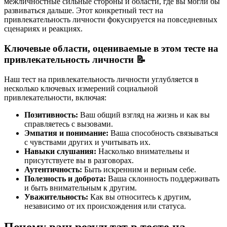
межличностные сильные стороны и области, где вы могли бы
развиваться дальше. Этот конкретный тест на
привлекательность личности фокусируется на повседневных
сценариях и реакциях.
Ключевые области, оцениваемые в этом тесте на
привлекательность личности 📝
Наш тест на привлекательность личности углубляется в
несколько ключевых измерений социальной
привлекательности, включая:
Позитивность:
Ваш общий взгляд на жизнь и как вы
справляетесь с вызовами.
Эмпатия и понимание:
Ваша способность связываться
с чувствами других и учитывать их.
Навыки слушания:
Насколько внимательны и
присутствуете вы в разговорах.
Аутентичность:
Быть искренним и верным себе.
Полезность и доброта:
Ваша склонность поддерживать
и быть внимательным к другим.
Уважительность:
Как вы относитесь к другим,
независимо от их происхождения или статуса.