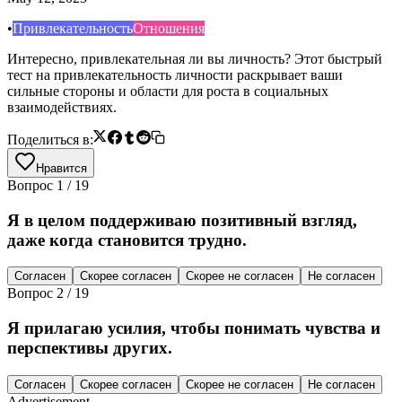
•
Привлекательность
Отношения
Интересно, привлекательная ли вы личность? Этот быстрый
тест на привлекательность личности раскрывает ваши
сильные стороны и области для роста в социальных
взаимодействиях.
Поделиться в:
Нравится
Вопрос
1
/
19
Я в целом поддерживаю позитивный взгляд,
даже когда становится трудно.
Согласен
Скорее согласен
Скорее не согласен
Не согласен
Вопрос
2
/
19
Я прилагаю усилия, чтобы понимать чувства и
перспективы других.
Согласен
Скорее согласен
Скорее не согласен
Не согласен
Advertisement