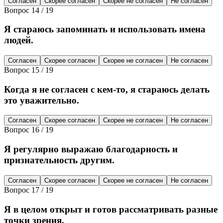
Согласен
Скорее согласен
Скорее не согласен
Не согласен
Вопрос
14
/
19
Я стараюсь запоминать и использовать имена
людей.
Согласен
Скорее согласен
Скорее не согласен
Не согласен
Вопрос
15
/
19
Когда я не согласен с кем-то, я стараюсь делать
это уважительно.
Согласен
Скорее согласен
Скорее не согласен
Не согласен
Вопрос
16
/
19
Я регулярно выражаю благодарность и
признательность другим.
Согласен
Скорее согласен
Скорее не согласен
Не согласен
Вопрос
17
/
19
Я в целом открыт и готов рассматривать разные
точки зрения.