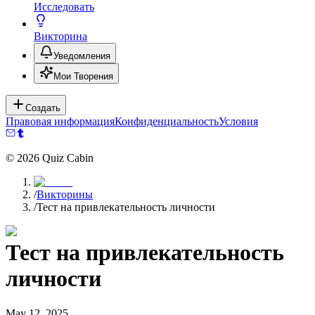
Исследовать
Викторина
Уведомления
Мои Творения
Создать
Правовая информация
Конфиденциальность
Условия
©
2026
Quiz Cabin
/
Викторины
/
Тест на привлекательность личности
Тест на привлекательность
личности
May 12, 2025