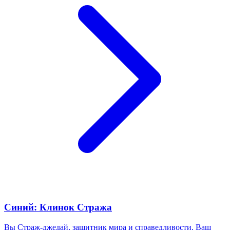
Синий: Клинок Стража
Вы Страж-джедай, защитник мира и справедливости. Ваш