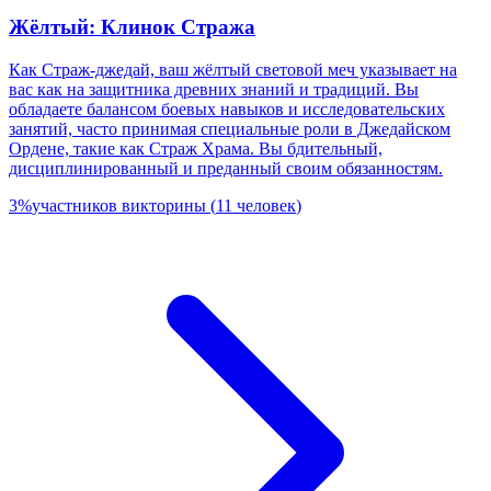
Жёлтый: Клинок Стража
Как Страж-джедай, ваш жёлтый световой меч указывает на
вас как на защитника древних знаний и традиций. Вы
обладаете балансом боевых навыков и исследовательских
занятий, часто принимая специальные роли в Джедайском
Ордене, такие как Страж Храма. Вы бдительный,
дисциплинированный и преданный своим обязанностям.
3
%
участников викторины
(
11
человек
)