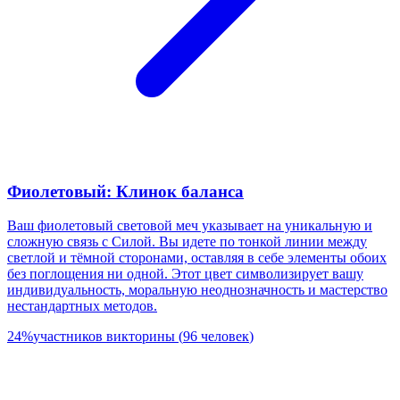
Фиолетовый: Клинок баланса
Ваш фиолетовый световой меч указывает на уникальную и
сложную связь с Силой. Вы идете по тонкой линии между
светлой и тёмной сторонами, оставляя в себе элементы обоих
без поглощения ни одной. Этот цвет символизирует вашу
индивидуальность, моральную неоднозначность и мастерство
нестандартных методов.
24
%
участников викторины
(
96
человек
)