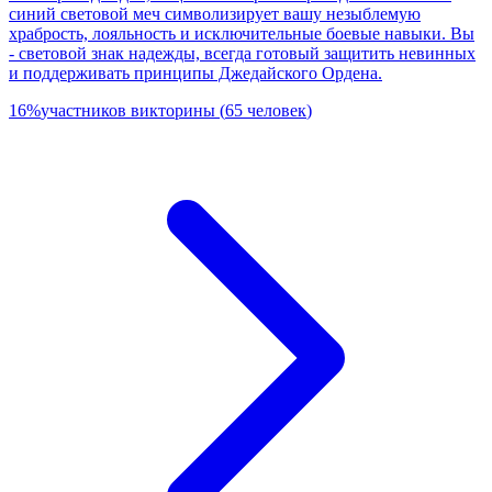
синий световой меч символизирует вашу незыблемую
храбрость, лояльность и исключительные боевые навыки. Вы
- световой знак надежды, всегда готовый защитить невинных
и поддерживать принципы Джедайского Ордена.
16
%
участников викторины
(
65
человек
)