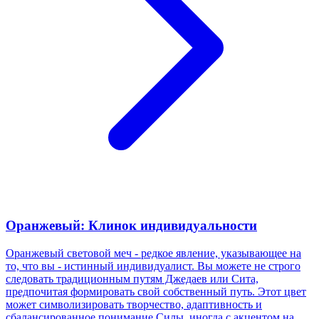
Оранжевый: Клинок индивидуальности
Оранжевый световой меч - редкое явление, указывающее на
то, что вы - истинный индивидуалист. Вы можете не строго
следовать традиционным путям Джедаев или Сита,
предпочитая формировать свой собственный путь. Этот цвет
может символизировать творчество, адаптивность и
сбалансированное понимание Силы, иногда с акцентом на