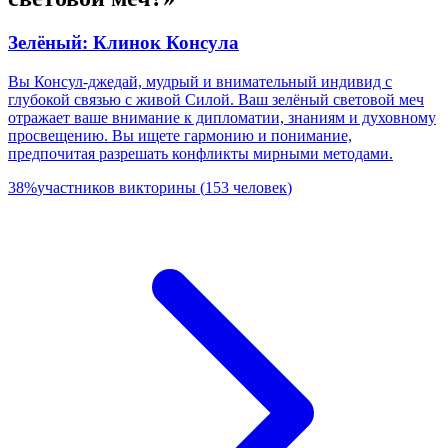
Зелёный: Клинок Консула
Вы Консул-джедай, мудрый и внимательный индивид с
глубокой связью с живой Силой. Ваш зелёный световой меч
отражает ваше внимание к дипломатии, знаниям и духовному
просвещению. Вы ищете гармонию и понимание,
предпочитая разрешать конфликты мирными методами.
38
%
участников викторины
(
153
человек
)