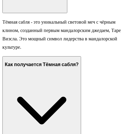
Тёмная сабля - это уникальный световой меч с чёрным
клином, созданный первым мандалорским джедаем, Таре
Визсла. Это мощный символ лидерства в мандалорской
культуре.
Как получается Тёмная сабля?