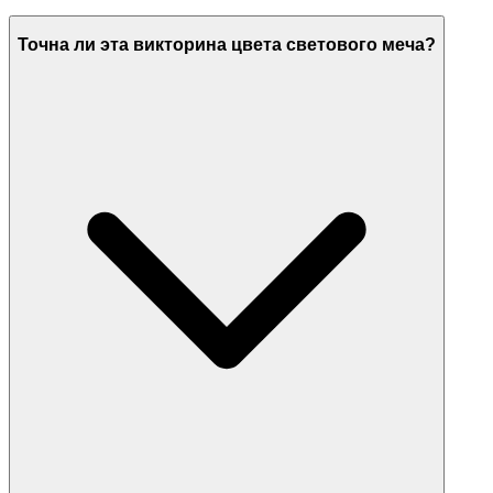
Точна ли эта викторина цвета светового меча?