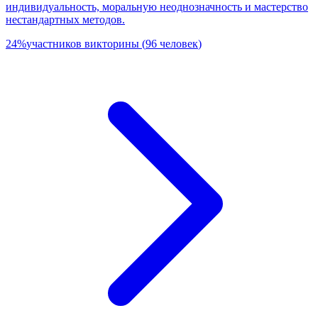
индивидуальность, моральную неоднозначность и мастерство
нестандартных методов.
24
%
участников викторины
(
96
человек
)