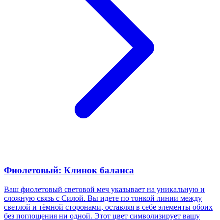
Фиолетовый: Клинок баланса
Ваш фиолетовый световой меч указывает на уникальную и
сложную связь с Силой. Вы идете по тонкой линии между
светлой и тёмной сторонами, оставляя в себе элементы обоих
без поглощения ни одной. Этот цвет символизирует вашу