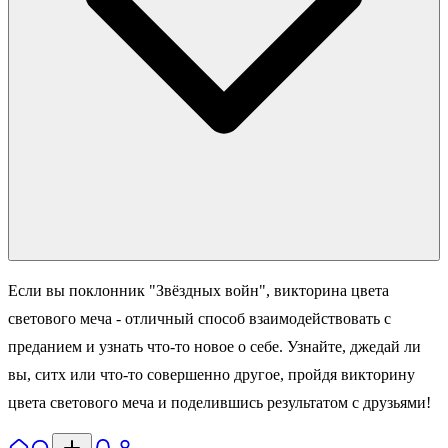
Если вы поклонник "Звёздных войн", викторина цвета
светового меча - отличный способ взаимодействовать с
преданием и узнать что-то новое о себе. Узнайте, джедай ли
вы, ситх или что-то совершенно другое, пройдя викторину
цвета светового меча и поделившись результатом с друзьями!
Главная
Поиск
Уведомл.
Профиль