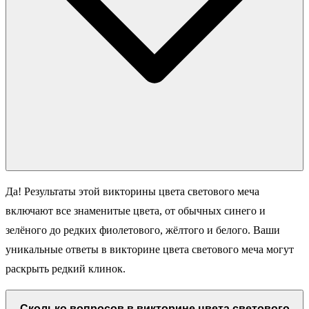
Да! Результаты этой викторины цвета светового меча
включают все знаменитые цвета, от обычных синего и
зелёного до редких фиолетового, жёлтого и белого. Ваши
уникальные ответы в викторине цвета светового меча могут
раскрыть редкий клинок.
Сколько вопросов в викторине цвета светового