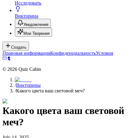
Исследовать
Викторина
Уведомления
Мои Творения
Создать
Правовая информация
Конфиденциальность
Условия
©
2026
Quiz Cabin
/
Викторины
/
Какого цвета ваш световой меч?
Какого цвета ваш световой
меч?
July 14, 2025