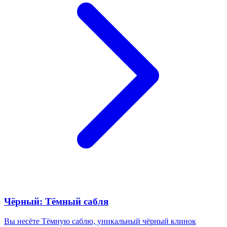
Чёрный: Тёмный сабля
Вы несёте Тёмную саблю, уникальный чёрный клинок