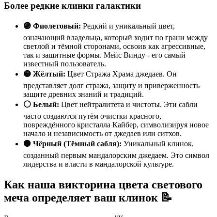
Более редкие клинки галактики
🟣 Фиолетовый:
Редкий и уникальный цвет,
означающий владельца, который ходит по грани между
светлой и тёмной сторонами, освоив как агрессивные,
так и защитные формы. Мейс Винду - его самый
известный пользователь.
🟡 Жёлтый:
Цвет Стража Храма джедаев. Он
представляет долг стража, защиту и приверженность
защите древних знаний и традиций.
⚪ Белый:
Цвет нейтралитета и чистоты. Эти сабли
часто создаются путём очистки красного,
повреждённого кристалла Кайбер, символизируя новое
начало и независимость от джедаев или ситхов.
⚫ Чёрный (Тёмный сабля):
Уникальный клинок,
созданный первым мандалорским джедаем. Это символ
лидерства и власти в мандалорской культуре.
Как наша викторина цвета светового
меча определяет ваш клинок 📝