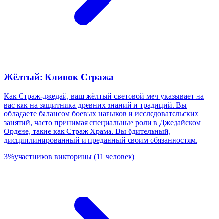
Жёлтый: Клинок Стража
Как Страж-джедай, ваш жёлтый световой меч указывает на
вас как на защитника древних знаний и традиций. Вы
обладаете балансом боевых навыков и исследовательских
занятий, часто принимая специальные роли в Джедайском
Ордене, такие как Страж Храма. Вы бдительный,
дисциплинированный и преданный своим обязанностям.
3
%
участников викторины
(
11
человек
)