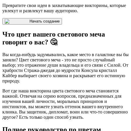
Превратите свои идеи в захватывающие викторины, которые
увлекут и развлекут вашу аудиторию.
Начать создание
Что цвет вашего светового меча
говорит о вас? 🤔
Вы когда-нибудь задумывались, какое место в галактике вы бы
заняли? Цвет светового меча - это не просто случайный
выбор; это отражение души владельца и его связи с Силой. От
храбрости Стража-джедая до мудрости Консула кристалл
Кайбер выбирает своего хозяина и раскрывает его истинную
природу.
Вот где наша викторина цвета светового меча становится
важной. Отвечая на серию вопросов, предназначенных для
изучения вашей личности, моральных принципов и
инстинктов, вы можете узнать оттенок вашего внутреннего
клинка. Вы защитник, дипломат, воин или что-то совершенно
другое? Есть только один способ узнать.
Полное руководство по цветам