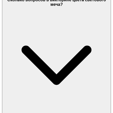
меча?