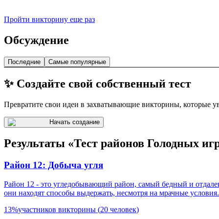
Пройти викторину еще раз
Обсуждение
Последние
Самые популярные
✨ Создайте свой собственный тест
Превратите свои идеи в захватывающие викторины, которые ув
Начать создание
Результаты «Тест районов Голодных игр
Район 12: Добыча угля
Район 12 - это угледобывающий район, самый бедный и отдал
они находят способы выдержать, несмотря на мрачные условия.
13
%
участников викторины
(
20
человек
)