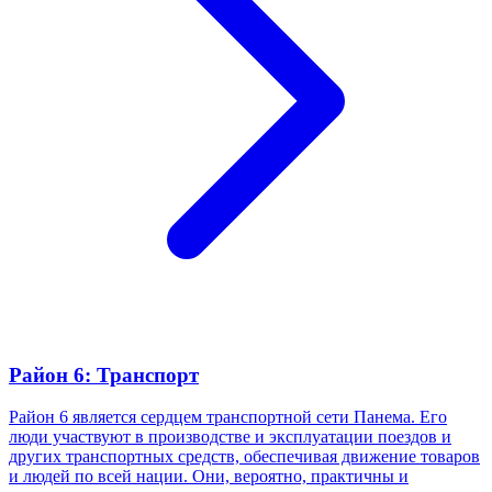
Район 6: Транспорт
Район 6 является сердцем транспортной сети Панема. Его
люди участвуют в производстве и эксплуатации поездов и
других транспортных средств, обеспечивая движение товаров
и людей по всей нации. Они, вероятно, практичны и