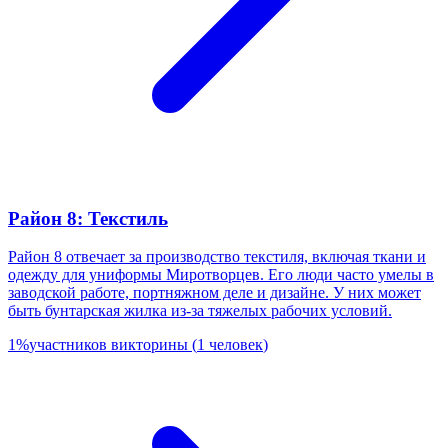
Район 8: Текстиль
Район 8 отвечает за производство текстиля, включая ткани и
одежду для униформы Миротворцев. Его люди часто умелы в
заводской работе, портняжном деле и дизайне. У них может
быть бунтарская жилка из-за тяжелых рабочих условий.
1
%
участников викторины
(
1
человек
)