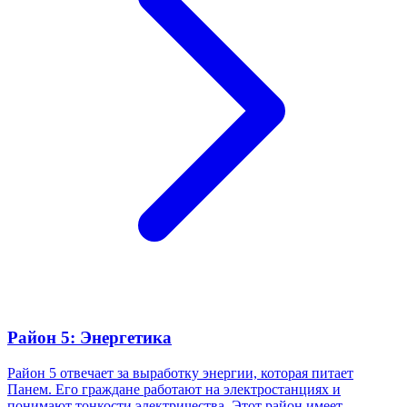
Район 5: Энергетика
Район 5 отвечает за выработку энергии, которая питает
Панем. Его граждане работают на электростанциях и
понимают тонкости электричества. Этот район имеет