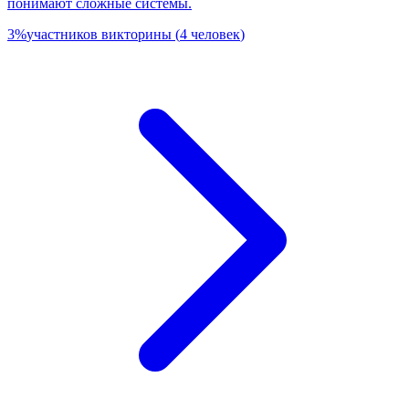
понимают сложные системы.
3
%
участников викторины
(
4
человек
)