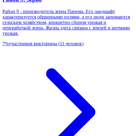
Район 9 - производитель зерна Панема. Его ландшафт
характеризуется обширными полями, а его люди занимаются
сельским хозяйством, конкретно сбором урожая и
переработкой зерна. Жизнь здесь связана с землей и ритмами
урожая.
7
%
участников викторины
(
11
человек
)