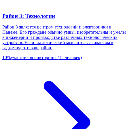
Район 3: Технологии
Район 3 является центром технологий и электроники в
Панеме. Его граждане обычно умны, изобретательны и умелы
в инженерии и производстве различных технологических
устройств. Если вы логический мыслитель с талантом к
гаджетам, это ваш район.
10
%
участников викторины
(
15
человек
)