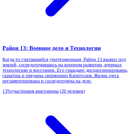
Район 13: Военное дело и Технологии
Когда-то считавшийся уничтоженным, Район 13 выжил под
землей, сосредоточившись на военном развитии, ядерных
технологиях и восстании. Его граждане дисциплинированы,
скрытны и преданы свержению Капитолия. Жизнь здесь
регламентирована и сосредоточена на деле.
13
%
участников викторины
(
20
человек
)