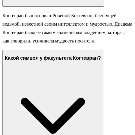
Когтевран был основан Ровеной Когтевран, блестящей
ведьмой, известной своим интеллектом и мудростью. Диадема
Когтевран была ее самым знаменитым владением, которая,
как говорили, усиливала мудрость носителя.
Какой символ у факультета Когтевран?