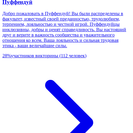
Пуффендуй
Добро пожаловать в Пуффендуй! Вы были распределены в
факультет, известный своей преданностью, трудолюбием,
терпением, лояльностью и честной игрой. Пуффендуйцы
инклюзивны, добры и ценят справедливость. Вы настоящий
друг и верите в важность сообщества и уважительного
отношения ко всем. Ваша лояльность и сильная трудовая
этика - ваши величайшие силы.
28
%
участников викторины
(
112
человек
)