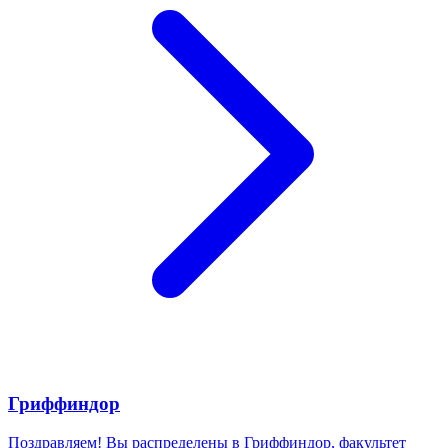
Гриффиндор
Поздравляем! Вы распределены в Гриффиндор, факультет