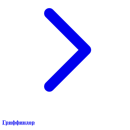
Гриффиндор