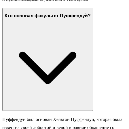
Кто основал факультет Пуффендуй?
Пуффендуй был основан Хельгой Пуффендуй, которая была
известна своей добротой и верой в равное обращение со