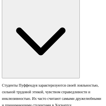
Студенты Пуффендуя характеризуются своей лояльностью,
сильной трудовой этикой, чувством справедливости и
инклюзивностью. Их часто считают самыми дружелюбными
и принимающими студентами в Хогвартсе.