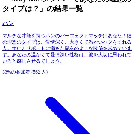
タイプは？」の結果一覧
ハン
マルチな才能を持つハンのパーフェクトマッチはあなた！彼
の理想のタイプは、愛情深く、大きくて温かいハグをくれる
人。笑いとサポートに満ちた親友のような関係を求めていま
す。あなたの温かくて愛情深い性格は、彼を大切に思われて
いると感じさせるでしょう。
33
%
の参加者
(
562
人
)