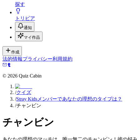
探す
トリビア
通知
マイ作品
作成
法的情報
プライバシー
利用規約
©
2026
Quiz Cabin
/
クイズ
/
Stray Kidsメンバーであなたの理想のタイプは？
/
チャンビン
チャンビン
あなたの理想のマッチは、唯一無二のチャンビン！彼の好み