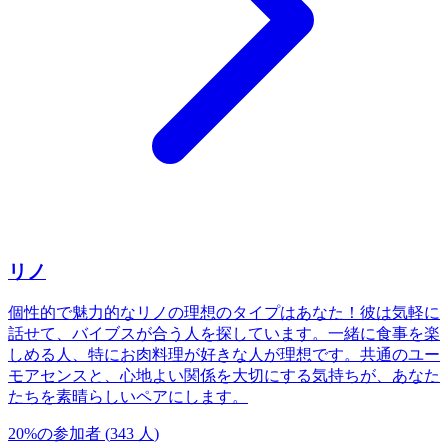
リノ
個性的で魅力的なリノの理想のタイプはあなた！彼は気軽に
話せて、バイブスが合う人を探しています。一緒に食事を楽
しめる人、特にお肉料理が好きな人が理想です。共通のユー
モアセンスと、心地よい関係を大切にする気持ちが、あなた
たちを素晴らしいペアにします。
20
%
の参加者
(
343
人
)