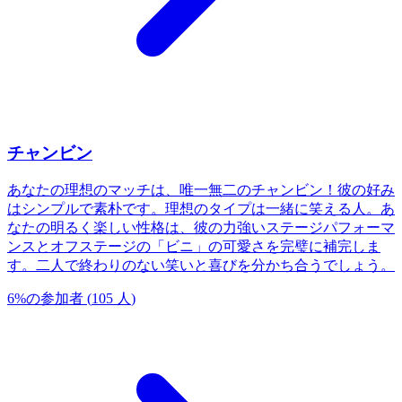
チャンビン
あなたの理想のマッチは、唯一無二のチャンビン！彼の好み
はシンプルで素朴です。理想のタイプは一緒に笑える人。あ
なたの明るく楽しい性格は、彼の力強いステージパフォーマ
ンスとオフステージの「ビニ」の可愛さを完璧に補完しま
す。二人で終わりのない笑いと喜びを分かち合うでしょう。
6
%
の参加者
(
105
人
)