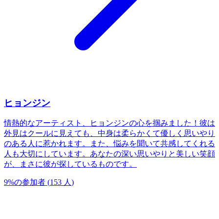
ヒョンジン
情熱的なアーティスト、ヒョンジンの心を掴みました！彼は
外見はクールに見えても、中身は柔らかくて優しく思いやり
のある人に惹かれます。また、悩みを聞いて共感してくれる
人も大切にしています。あなたの深い思いやりと美しい笑顔
が、まさに彼が探しているものです。
9
%
の参加者
(
153
人
)