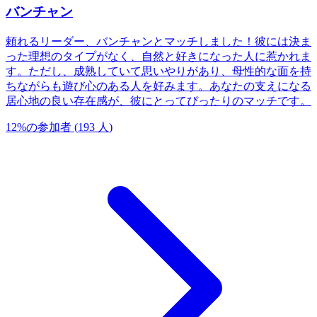
バンチャン
頼れるリーダー、バンチャンとマッチしました！彼には決ま
った理想のタイプがなく、自然と好きになった人に惹かれま
す。ただし、成熟していて思いやりがあり、母性的な面を持
ちながらも遊び心のある人を好みます。あなたの支えになる
居心地の良い存在感が、彼にとってぴったりのマッチです。
12
%
の参加者
(
193
人
)