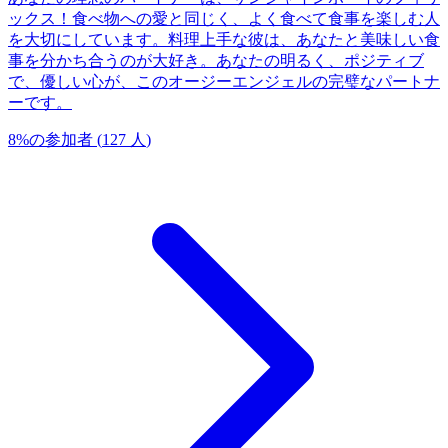
ックス！食べ物への愛と同じく、よく食べて食事を楽しむ人
を大切にしています。料理上手な彼は、あなたと美味しい食
事を分かち合うのが大好き。あなたの明るく、ポジティブ
で、優しい心が、このオージーエンジェルの完璧なパートナ
ーです。
8
%
の参加者
(
127
人
)