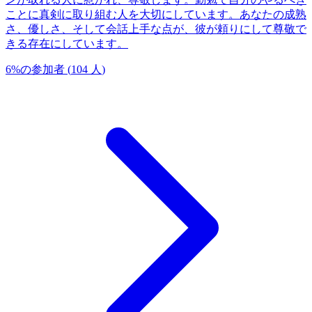
ことに真剣に取り組む人を大切にしています。あなたの成熟
さ、優しさ、そして会話上手な点が、彼が頼りにして尊敬で
きる存在にしています。
6
%
の参加者
(
104
人
)