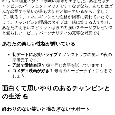
Stray Kids理想のタイプ診断の結果が出ました。あなたはチ
ャンビンのパーフェクトマッチです！なぜなら、あなたはど
んな恋愛でも笑いが最も大切だと知っているから。楽しく
て、明るく、エネルギッシュな性格が回答に表れていたでし
ょう。チャンビンの理想のタイプは一緒に笑える人であり、
あなたの明るいスピリットは彼の力強いステージプレゼンス
と愛らしい「ビニ」パーソナリティの完璧な補完です。
あなたの楽しい性格が輝いている
初デートにお笑いライブ？
ノンストップの笑いの夜の
準備完了です。
冗談で愛情表現？
彼と同じ言語を話しています！
コメディ映画が好き？
最高のムービーナイトになるで
しょう。
面白くて思いやりのあるチャンビンと
の生活 💪
終わりのない笑いと揺るぎないサポート