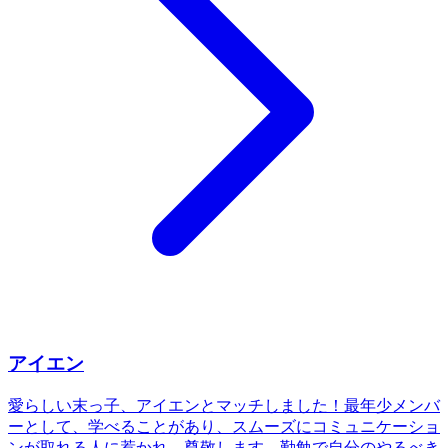
アイエン
愛らしい末っ子、アイエンとマッチしました！最年少メンバ
ーとして、学べることがあり、スムーズにコミュニケーショ
ンが取れる人に惹かれ、尊敬します。勤勉で自分のやるべき