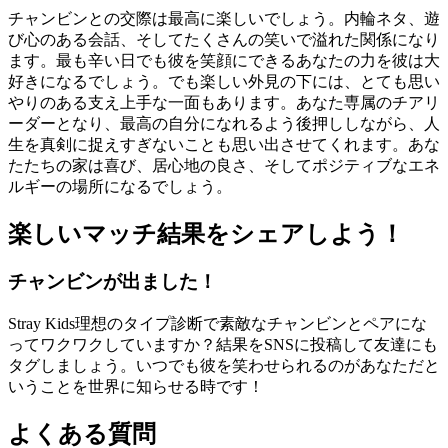
チャンビンとの交際は最高に楽しいでしょう。内輪ネタ、遊
び心のある会話、そしてたくさんの笑いで溢れた関係になり
ます。最も辛い日でも彼を笑顔にできるあなたの力を彼は大
好きになるでしょう。でも楽しい外見の下には、とても思い
やりのある支え上手な一面もあります。あなた専属のチアリ
ーダーとなり、最高の自分になれるよう後押ししながら、人
生を真剣に捉えすぎないことも思い出させてくれます。あな
たたちの家は喜び、居心地の良さ、そしてポジティブなエネ
ルギーの場所になるでしょう。
楽しいマッチ結果をシェアしよう！
チャンビンが出ました！
Stray Kids理想のタイプ診断で素敵なチャンビンとペアにな
ってワクワクしていますか？結果をSNSに投稿して友達にも
タグしましょう。いつでも彼を笑わせられるのがあなただと
いうことを世界に知らせる時です！
よくある質問