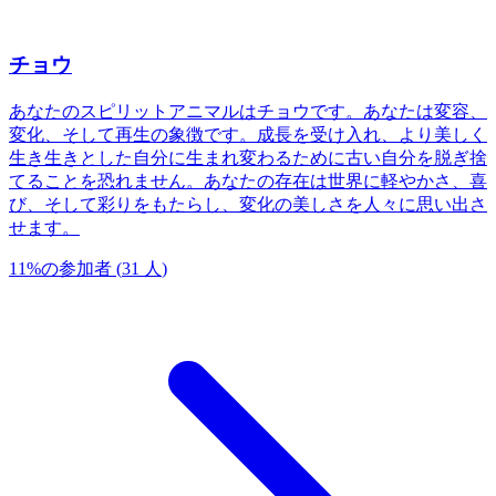
チョウ
あなたのスピリットアニマルはチョウです。あなたは変容、
変化、そして再生の象徴です。成長を受け入れ、より美しく
生き生きとした自分に生まれ変わるために古い自分を脱ぎ捨
てることを恐れません。あなたの存在は世界に軽やかさ、喜
び、そして彩りをもたらし、変化の美しさを人々に思い出さ
せます。
11
%
の参加者
(
31
人
)