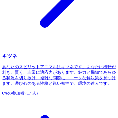
キツネ
あなたのスピリットアニマルはキツネです。あなたは機転が
利き、賢く、非常に適応力があります。魅力と機知であらゆ
る状況を切り抜け、複雑な問題にユニークな解決策を見つけ
ます。遊び心のある性格と鋭い知性で、環境の達人です。
6
%
の参加者
(
17
人
)