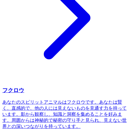
フクロウ
あなたのスピリットアニマルはフクロウです。あなたは賢
く、直感的で、他の人には見えないものを見通す力を持って
います。影から観察し、知識と洞察を集めることを好みま
す。周囲からは神秘的で秘密の守り手と見られ、見えない世
界との深いつながりを持っています。