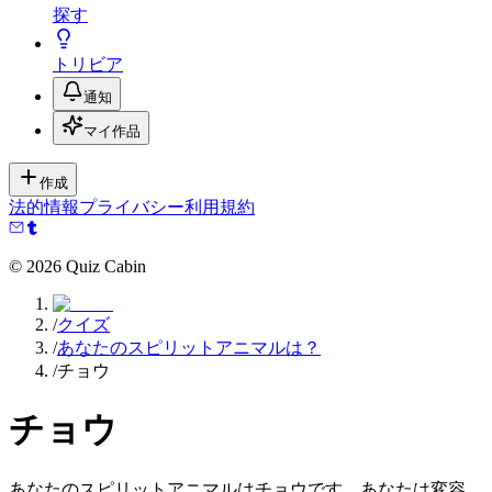
探す
トリビア
通知
マイ作品
作成
法的情報
プライバシー
利用規約
©
2026
Quiz Cabin
/
クイズ
/
あなたのスピリットアニマルは？
/
チョウ
チョウ
あなたのスピリットアニマルはチョウです。あなたは変容、