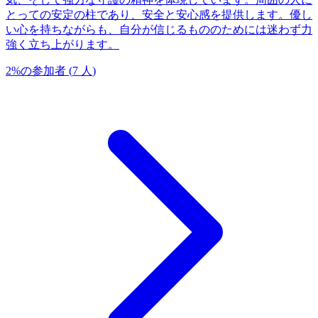
とっての安定の柱であり、安全と安心感を提供します。優し
い心を持ちながらも、自分が信じるもののためには迷わず力
強く立ち上がります。
2
%
の参加者
(
7
人
)