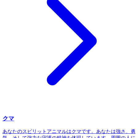
クマ
あなたのスピリットアニマルはクマです。あなたは強さ、勇
気、そして強力な守護の精神を体現しています。周囲の人に