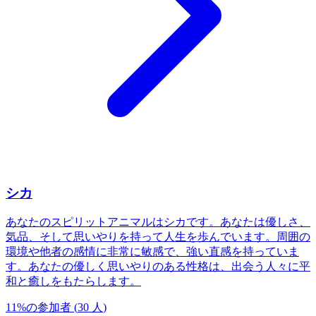
シカ
あなたのスピリットアニマルはシカです。あなたは優しさ、
気品、そして思いやりを持って人生を歩んでいます。周囲の
環境や他者の感情に非常に敏感で、強い直感を持っていま
す。あなたの優しく思いやりのある性格は、出会う人々に平
和と癒しをもたらします。
11
%
の参加者
(
30
人
)