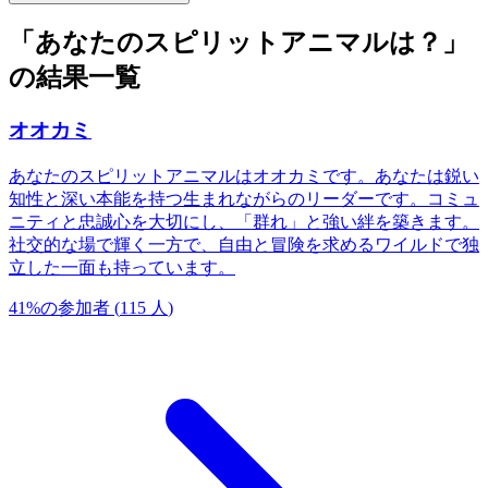
「あなたのスピリットアニマルは？」
の結果一覧
オオカミ
あなたのスピリットアニマルはオオカミです。あなたは鋭い
知性と深い本能を持つ生まれながらのリーダーです。コミュ
ニティと忠誠心を大切にし、「群れ」と強い絆を築きます。
社交的な場で輝く一方で、自由と冒険を求めるワイルドで独
立した一面も持っています。
41
%
の参加者
(
115
人
)