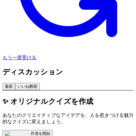
もう一度受ける
ディスカッション
最新
いいね数順
✨ オリジナルクイズを作成
あなたのクリエイティブなアイデアを、人を惹きつける魅力
的なクイズに変えましょう。
作成を開始