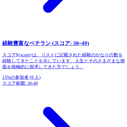
経験豊富なベテラン (スコア: 30~49)
スコア${score}は、リストに記載された経験のかなりの数を
経験してきたことを示しています。人生とそのさまざまな側
面を積極的に探求してきた方でしょう。
15
%
の参加者
(
9
人
)
スコア範囲
:
30
-
49