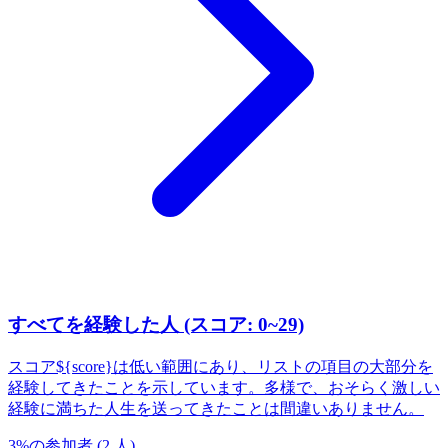
すべてを経験した人 (スコア: 0~29)
スコア${score}は低い範囲にあり、リストの項目の大部分を
経験してきたことを示しています。多様で、おそらく激しい
経験に満ちた人生を送ってきたことは間違いありません。
3
%
の参加者
(
2
人
)