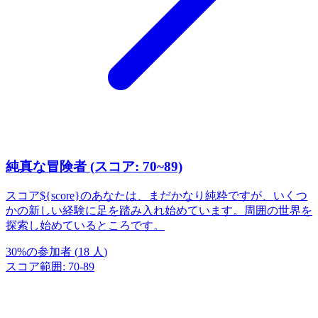
純真な冒険者 (スコア: 70~89)
スコア${score}のあなたは、まだかなり純粋ですが、いくつ
かの新しい経験に足を踏み入れ始めています。周囲の世界を
探索し始めているところです。
30
%
の参加者
(
18
人
)
スコア範囲
:
70
-
89