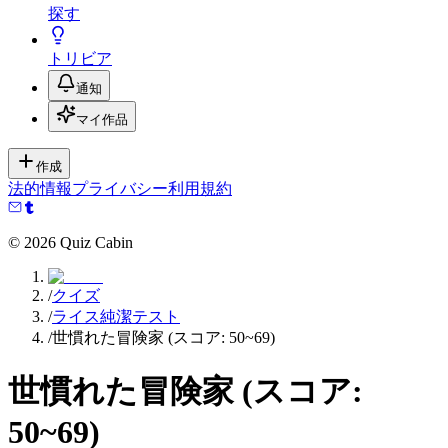
探す
トリビア
通知
マイ作品
作成
法的情報
プライバシー
利用規約
©
2026
Quiz Cabin
/
クイズ
/
ライス純潔テスト
/
世慣れた冒険家 (スコア: 50~69)
世慣れた冒険家 (スコア:
50~69)