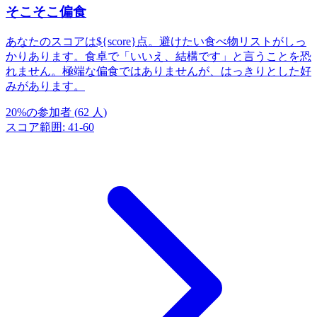
そこそこ偏食
あなたのスコアは${score}点。避けたい食べ物リストがしっ
かりあります。食卓で「いいえ、結構です」と言うことを恐
れません。極端な偏食ではありませんが、はっきりとした好
みがあります。
20
%
の参加者
(
62
人
)
スコア範囲
:
41
-
60