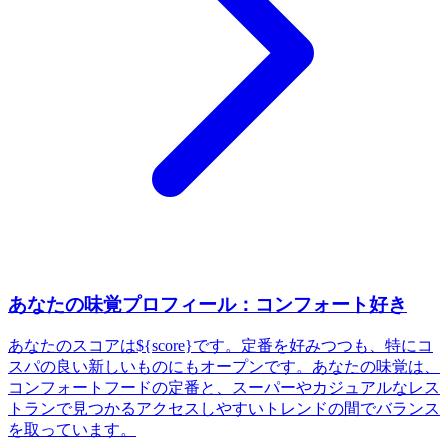
あなたの味覚プロフィール：コンフォート好き
あなたのスコアは${score}です。定番を好みつつも、特にコ
スパの良い新しいものにもオープンです。あなたの味覚は、
コンフォートフードの定番と、スーパーやカジュアルなレス
トランで見つかるアクセスしやすいトレンドの間でバランス
を取っています。