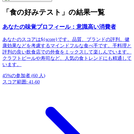
「食の好みテスト」の結果一覧
あなたの味覚プロフィール：意識高い消費者
あなたのスコアは${score}です。品質、ブランドの評判、健
康効果などを考慮するマインドフルな食べ手です。手料理と
評判の良い飲食店での外食をミックスして楽しんでいます。
クラフトビールや寿司など、人気の食トレンドにも精通して
います。
45
%
の参加者
(
60
人
)
スコア範囲
:
41
-
60