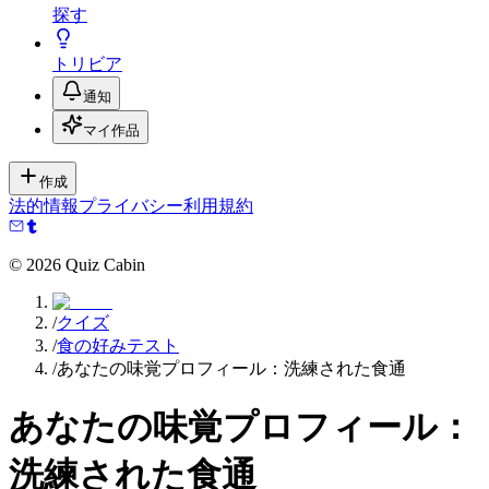
探す
トリビア
通知
マイ作品
作成
法的情報
プライバシー
利用規約
©
2026
Quiz Cabin
/
クイズ
/
食の好みテスト
/
あなたの味覚プロフィール：洗練された食通
あなたの味覚プロフィール：
洗練された食通