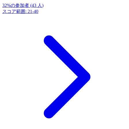
32
%
の参加者
(
43
人
)
スコア範囲
:
21
-
40