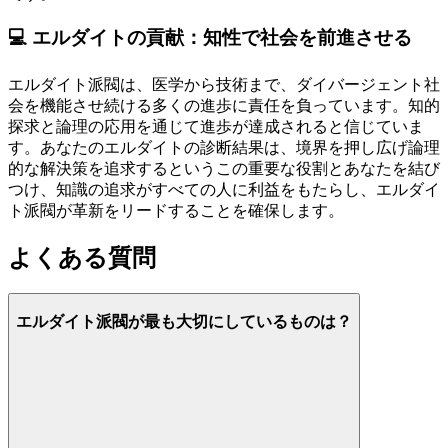
💻 エルダイトの貢献：知性で社会を前進させる
エルダイト派閥は、医学から技術まで、ダイバージェント社
会を機能させ続ける多くの進歩に責任を負っています。知的
探求と論理の応用を通じて進歩が達成されると信じていま
す。あなたのエルダイトの診断結果は、境界を押し広げ論理
的な解決策を追求するというこの重要な役割とあなたを結び
つけ、知識の追求がすべての人に利益をもたらし、エルダイ
ト派閥が革新をリードすることを確保します。
よくある質問
エルダイト派閥が最も大切にしているものは？