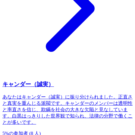
キャンダー（誠実）
あなたはキャンダー（誠実）に振り分けられました。正直さ
と真実を重んじる派閥です。キャンダーのメンバーは透明性
と率直さを信じ、欺瞞を社会の大きな欠陥と見なしていま
す。白黒はっきりした世界観で知られ、法律の分野で働くこ
とが多いです。
5
%
の参加者
(
8
人
)