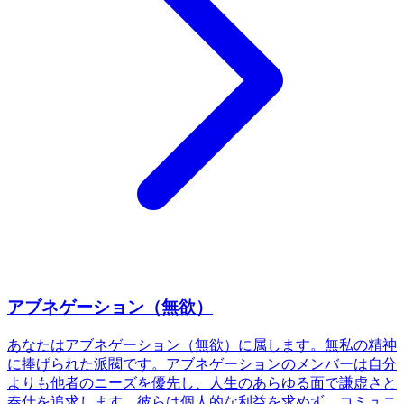
アブネゲーション（無欲）
あなたはアブネゲーション（無欲）に属します。無私の精神
に捧げられた派閥です。アブネゲーションのメンバーは自分
よりも他者のニーズを優先し、人生のあらゆる面で謙虚さと
奉仕を追求します。彼らは個人的な利益を求めず、コミュニ