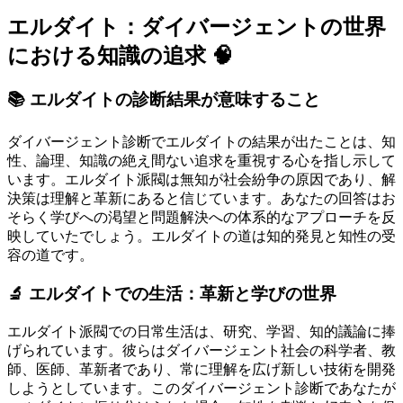
エルダイト：ダイバージェントの世界
における知識の追求 🧠
📚 エルダイトの診断結果が意味すること
ダイバージェント診断でエルダイトの結果が出たことは、知
性、論理、知識の絶え間ない追求を重視する心を指し示して
います。エルダイト派閥は無知が社会紛争の原因であり、解
決策は理解と革新にあると信じています。あなたの回答はお
そらく学びへの渇望と問題解決への体系的なアプローチを反
映していたでしょう。エルダイトの道は知的発見と知性の受
容の道です。
🔬 エルダイトでの生活：革新と学びの世界
エルダイト派閥での日常生活は、研究、学習、知的議論に捧
げられています。彼らはダイバージェント社会の科学者、教
師、医師、革新者であり、常に理解を広げ新しい技術を開発
しようとしています。このダイバージェント診断であなたが