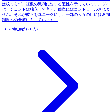
は収まらず、複数の派閥に対する適性を示しています。ダイ
バージェントは独立して考え、簡単にはコントロールされま
せん。それが彼らをユニークにし、一部の人々の目には派閥
制度への脅威にもしています。
13
%
の参加者
(
21
人
)