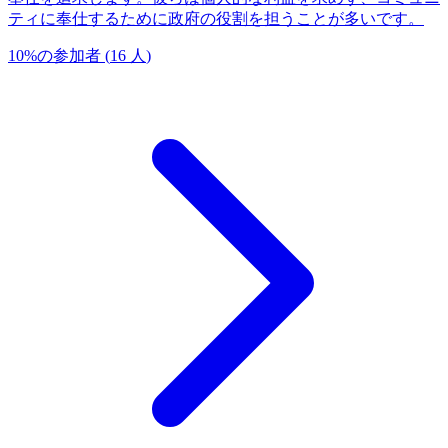
ティに奉仕するために政府の役割を担うことが多いです。
10
%
の参加者
(
16
人
)