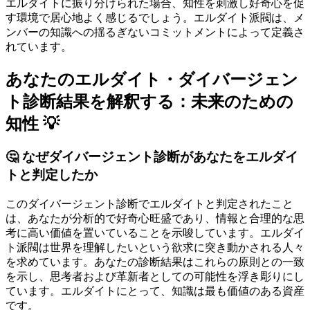
エルダイトに振り分けられた場合、知性を刺激し好奇心を促
す環境で居心地よく感じるでしょう。エルダイト派閥は、メ
ンバーの知識への揺るぎないコミットメントによって定義さ
れています。
あなたのエルダイト・ダイバージェン
ト診断結果を解釈する：未来のための
知性 💡
🤔 なぜダイバージェント診断があなたをエルダイ
トと判定したか
このダイバージェント診断でエルダイトと判定されたこと
は、あなたが分析的で好奇心旺盛であり、情報と合理的な思
考に高い価値を置いていることを示唆しています。エルダイ
ト派閥は世界を理解したいという欲求に突き動かされる人々
を求めています。あなたの診断結果はこれらの原則との一致
を示し、思考者および革新者としての可能性を浮き彫りにし
ています。エルダイトにとって、知識は最も価値のある資産
です。