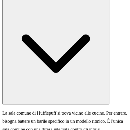
La sala comune di Hufflepuff si trova vicino alle cucine. Per entrare,
bisogna battere un barile specifico in un modello ritmico. È l'unica
sala comune con una difesa integrata contro gli intrusi.