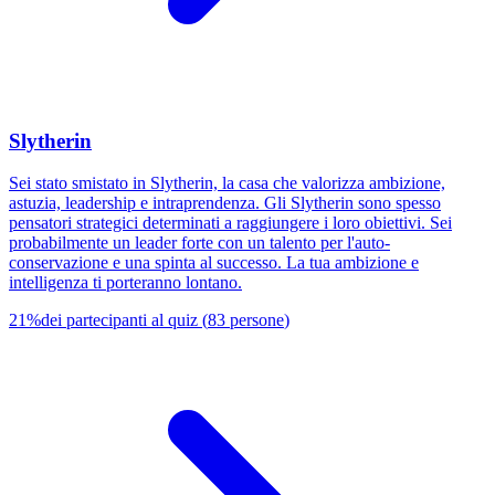
Slytherin
Sei stato smistato in Slytherin, la casa che valorizza ambizione,
astuzia, leadership e intraprendenza. Gli Slytherin sono spesso
pensatori strategici determinati a raggiungere i loro obiettivi. Sei
probabilmente un leader forte con un talento per l'auto-
conservazione e una spinta al successo. La tua ambizione e
intelligenza ti porteranno lontano.
21
%
dei partecipanti al quiz
(
83
persone
)