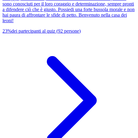
sono conosciuti per il loro coraggio e determinazione, sempre pronti
a difendere ciò che è giusto. Possiedi una forte bussola morale e non
hai paura di affrontare le sfide di petto. Benvenuto nella casa dei
leoni!
23
%
dei partecipanti al quiz
(
92
persone
)