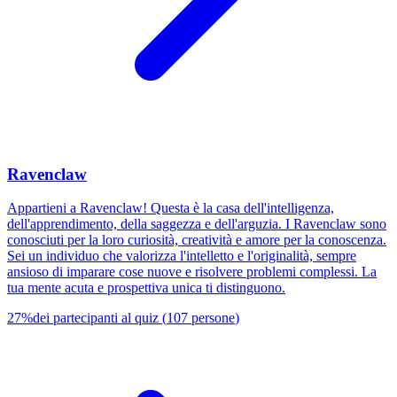
Ravenclaw
Appartieni a Ravenclaw! Questa è la casa dell'intelligenza,
dell'apprendimento, della saggezza e dell'arguzia. I Ravenclaw sono
conosciuti per la loro curiosità, creatività e amore per la conoscenza.
Sei un individuo che valorizza l'intelletto e l'originalità, sempre
ansioso di imparare cose nuove e risolvere problemi complessi. La
tua mente acuta e prospettiva unica ti distinguono.
27
%
dei partecipanti al quiz
(
107
persone
)