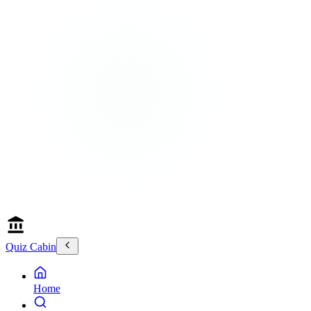
Quiz Cabin
Home