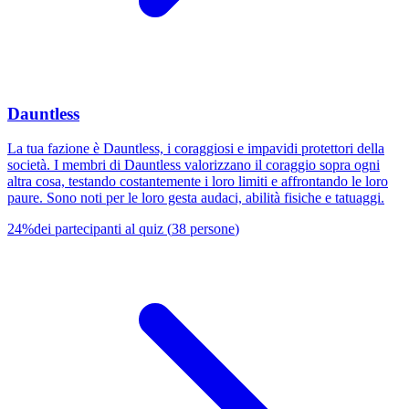
Dauntless
La tua fazione è Dauntless, i coraggiosi e impavidi protettori della
società. I membri di Dauntless valorizzano il coraggio sopra ogni
altra cosa, testando costantemente i loro limiti e affrontando le loro
paure. Sono noti per le loro gesta audaci, abilità fisiche e tatuaggi.
24
%
dei partecipanti al quiz
(
38
persone
)