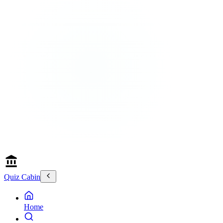
Quiz Cabin
Home