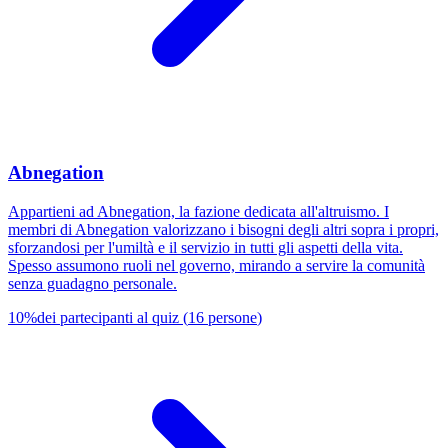
Abnegation
Appartieni ad Abnegation, la fazione dedicata all'altruismo. I
membri di Abnegation valorizzano i bisogni degli altri sopra i propri,
sforzandosi per l'umiltà e il servizio in tutti gli aspetti della vita.
Spesso assumono ruoli nel governo, mirando a servire la comunità
senza guadagno personale.
10
%
dei partecipanti al quiz
(
16
persone
)