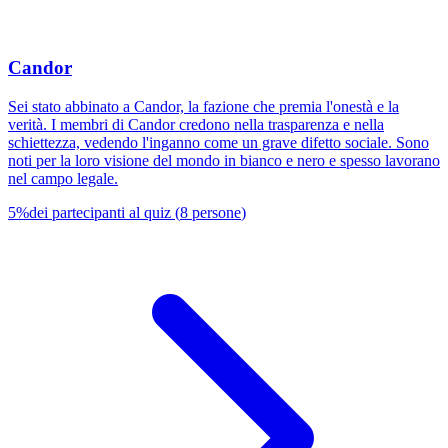
Candor
Sei stato abbinato a Candor, la fazione che premia l'onestà e la
verità. I membri di Candor credono nella trasparenza e nella
schiettezza, vedendo l'inganno come un grave difetto sociale. Sono
noti per la loro visione del mondo in bianco e nero e spesso lavorano
nel campo legale.
5
%
dei partecipanti al quiz
(
8
persone
)