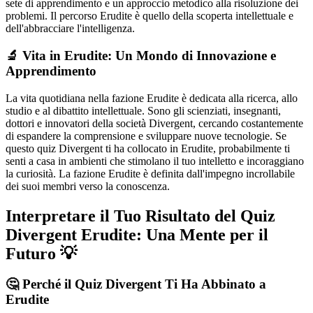
sete di apprendimento e un approccio metodico alla risoluzione dei
problemi. Il percorso Erudite è quello della scoperta intellettuale e
dell'abbracciare l'intelligenza.
🔬 Vita in Erudite: Un Mondo di Innovazione e
Apprendimento
La vita quotidiana nella fazione Erudite è dedicata alla ricerca, allo
studio e al dibattito intellettuale. Sono gli scienziati, insegnanti,
dottori e innovatori della società Divergent, cercando costantemente
di espandere la comprensione e sviluppare nuove tecnologie. Se
questo quiz Divergent ti ha collocato in Erudite, probabilmente ti
senti a casa in ambienti che stimolano il tuo intelletto e incoraggiano
la curiosità. La fazione Erudite è definita dall'impegno incrollabile
dei suoi membri verso la conoscenza.
Interpretare il Tuo Risultato del Quiz
Divergent Erudite: Una Mente per il
Futuro 💡
🤔 Perché il Quiz Divergent Ti Ha Abbinato a
Erudite