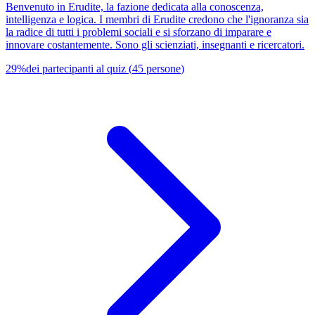
Benvenuto in Erudite, la fazione dedicata alla conoscenza,
intelligenza e logica. I membri di Erudite credono che l'ignoranza sia
la radice di tutti i problemi sociali e si sforzano di imparare e
innovare costantemente. Sono gli scienziati, insegnanti e ricercatori.
29
%
dei partecipanti al quiz
(
45
persone
)