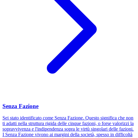
Senza Fazione
Sei stato identificato come Senza Fazione. Questo significa che non
ti adatti nella struttura rigida delle cinque fazioni, o forse valorizzi la
sopravvivenza e l'indipendenza sopra le virtù singolari delle fazioni.
I Senza Fazione vivono ai margini della società, spesso in difficoltà