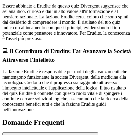
Essere abbinato a Erudite da questo quiz Divergent suggerisce che
sei analitico, curioso e dai un alto valore all'informazione e al
pensiero razionale. La fazione Erudite cerca coloro che sono spinti
dal desiderio di comprendere il mondo. Il risultato del tuo quiz
indica un allineamento con questi principi, evidenziando il tuo
potenziale come pensatore e innovatore. Per Erudite, la conoscenza
è l'asset più prezioso.
💻 Il Contributo di Erudite: Far Avanzare la Società
Attraverso l'Intelletto
La fazione Erudite è responsabile per molti degli avanzamenti che
mantengono funzionante la società Divergent, dalla medicina alla
tecnologia. Credono che il progresso sia raggiunto attraverso
l'impegno intellettuale e l'applicazione della logica. Il tuo risultato
del quiz Erudite ti connette con questo ruolo vitale di spingere i
confini e cercare soluzioni logiche, assicurando che la ricerca della
conoscenza benefici tutti e che la fazione Erudite guidi
nell'innovazione.
Domande Frequenti