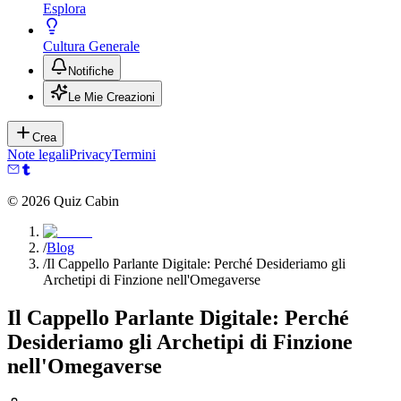
Esplora
Cultura Generale
Notifiche
Le Mie Creazioni
Crea
Note legali
Privacy
Termini
©
2026
Quiz Cabin
/
Blog
/
Il Cappello Parlante Digitale: Perché Desideriamo gli
Archetipi di Finzione nell'Omegaverse
Il Cappello Parlante Digitale: Perché
Desideriamo gli Archetipi di Finzione
nell'Omegaverse