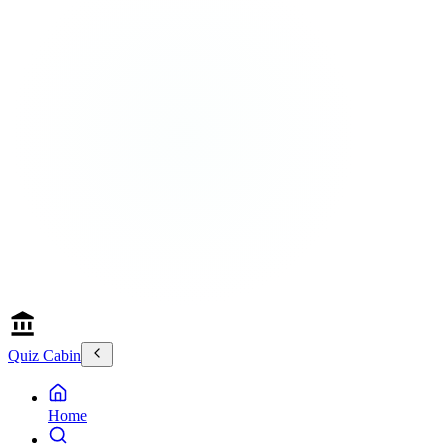
Quiz Cabin
Home