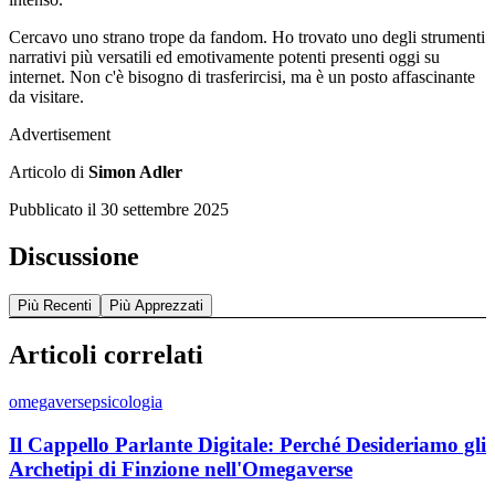
Cercavo uno strano trope da fandom. Ho trovato uno degli strumenti
narrativi più versatili ed emotivamente potenti presenti oggi su
internet. Non c'è bisogno di trasferircisi, ma è un posto affascinante
da visitare.
Advertisement
Articolo di
Simon Adler
Pubblicato il
30 settembre 2025
Discussione
Più Recenti
Più Apprezzati
Articoli correlati
omegaverse
psicologia
Il Cappello Parlante Digitale: Perché Desideriamo gli
Archetipi di Finzione nell'Omegaverse