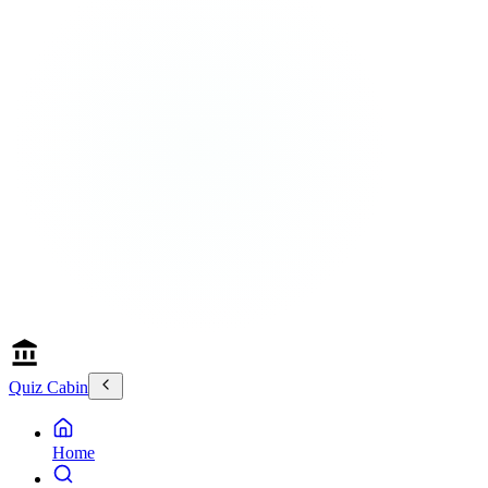
Quiz Cabin
Home