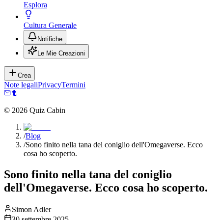
Esplora
Cultura Generale
Notifiche
Le Mie Creazioni
Crea
Note legali
Privacy
Termini
©
2026
Quiz Cabin
/
Blog
/
Sono finito nella tana del coniglio dell'Omegaverse. Ecco
cosa ho scoperto.
Sono finito nella tana del coniglio
dell'Omegaverse. Ecco cosa ho scoperto.
Simon Adler
30 settembre 2025