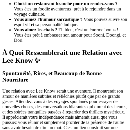
Choisi un restaurant branché pour un rendez-vous ?
Vous êtes un foodie aventureux, prêt à le rejoindre dans un
voyage culinaire.
Vous aimez l'humour sarcastique ?
Vous pouvez suivre son
esprit vif et sa personnalité ludique.
Vous aimez les chats ?
Eh bien, c'est un énorme bonus !
Vous êtes prêt à embrasser son amour pour Sooni, Doongi, et
Dori.
À Quoi Ressemblerait une Relation avec
Lee Know ✨
Spontanéité, Rires, et Beaucoup de Bonne
Nourriture
Une relation avec Lee Know serait une aventure. Il montrerait son
amour de manières subtiles et réfléchies plutôt que par de grands
gestes. Attendez-vous à des voyages spontanés pour essayer de
nouvelles choses, des conversations hilarantes qui durent des heures,
et des soirées tranquilles passées à regarder des thrillers mystérieux.
Il apprécierait votre indépendance mais aimerait aussi que vous
puissiez vous réunir et simplement profiter de la présence de l'autre
sans avoir besoin de dire un mot. C'est un lien construit sur une