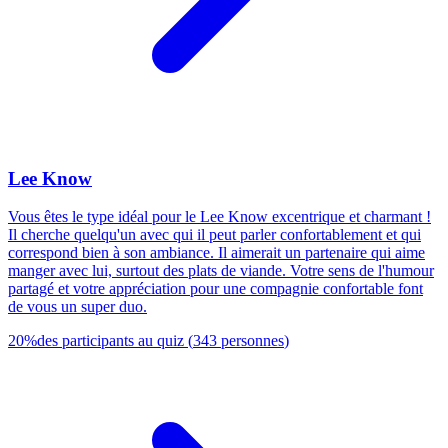
Lee Know
Vous êtes le type idéal pour le Lee Know excentrique et charmant !
Il cherche quelqu'un avec qui il peut parler confortablement et qui
correspond bien à son ambiance. Il aimerait un partenaire qui aime
manger avec lui, surtout des plats de viande. Votre sens de l'humour
partagé et votre appréciation pour une compagnie confortable font
de vous un super duo.
20
%
des participants au quiz
(
343
personnes
)