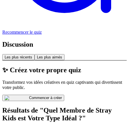
Recommencer le quiz
Discussion
Les plus récents
Les plus aimés
✨ Créez votre propre quiz
Transformez vos idées créatives en quiz captivants qui divertissent
votre public.
Commencer à créer
Résultats de "Quel Membre de Stray
Kids est Votre Type Idéal ?"