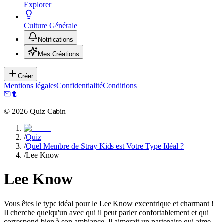
Explorer
Culture Générale
Notifications
Mes Créations
Créer
Mentions légales
Confidentialité
Conditions
©
2026
Quiz Cabin
/
Quiz
/
Quel Membre de Stray Kids est Votre Type Idéal ?
/
Lee Know
Lee Know
Vous êtes le type idéal pour le Lee Know excentrique et charmant !
Il cherche quelqu'un avec qui il peut parler confortablement et qui
correspond bien à son ambiance. Il aimerait un partenaire qui aime