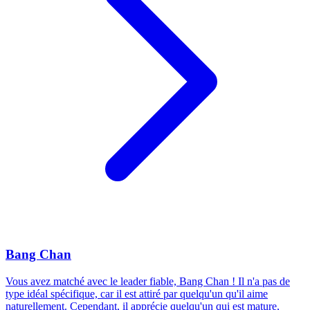
Bang Chan
Vous avez matché avec le leader fiable, Bang Chan ! Il n'a pas de
type idéal spécifique, car il est attiré par quelqu'un qu'il aime
naturellement. Cependant, il apprécie quelqu'un qui est mature,