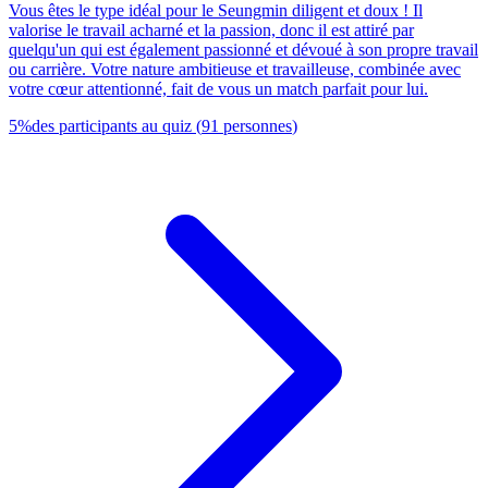
Vous êtes le type idéal pour le Seungmin diligent et doux ! Il
valorise le travail acharné et la passion, donc il est attiré par
quelqu'un qui est également passionné et dévoué à son propre travail
ou carrière. Votre nature ambitieuse et travailleuse, combinée avec
votre cœur attentionné, fait de vous un match parfait pour lui.
5
%
des participants au quiz
(
91
personnes
)