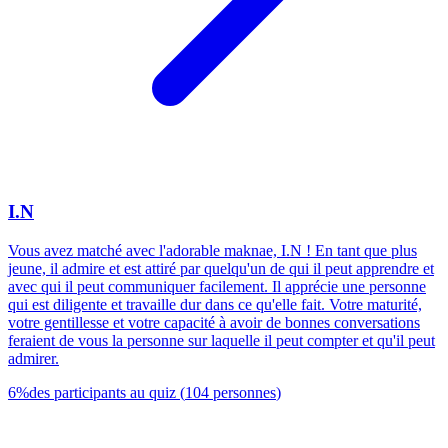
I.N
Vous avez matché avec l'adorable maknae, I.N ! En tant que plus
jeune, il admire et est attiré par quelqu'un de qui il peut apprendre et
avec qui il peut communiquer facilement. Il apprécie une personne
qui est diligente et travaille dur dans ce qu'elle fait. Votre maturité,
votre gentillesse et votre capacité à avoir de bonnes conversations
feraient de vous la personne sur laquelle il peut compter et qu'il peut
admirer.
6
%
des participants au quiz
(
104
personnes
)