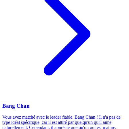
Bang Chan
Vous avez matché avec le leader fiable, Bang Chan ! Il n'a pas de
type idéal spécifique, car il est attiré par quelqu'un qu'il aime
naturellement. Cependant, il apprécie quelqu'un qui est mature,