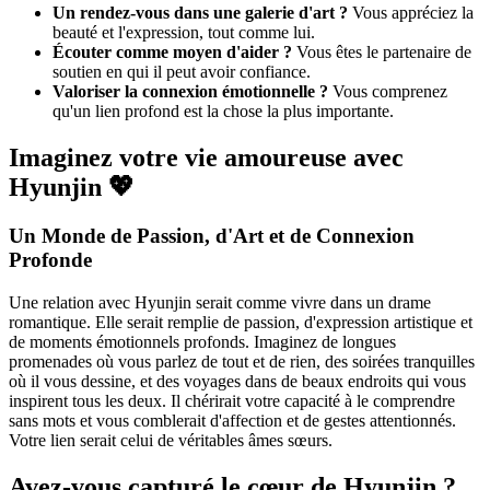
Un rendez-vous dans une galerie d'art ?
Vous appréciez la
beauté et l'expression, tout comme lui.
Écouter comme moyen d'aider ?
Vous êtes le partenaire de
soutien en qui il peut avoir confiance.
Valoriser la connexion émotionnelle ?
Vous comprenez
qu'un lien profond est la chose la plus importante.
Imaginez votre vie amoureuse avec
Hyunjin 💖
Un Monde de Passion, d'Art et de Connexion
Profonde
Une relation avec Hyunjin serait comme vivre dans un drame
romantique. Elle serait remplie de passion, d'expression artistique et
de moments émotionnels profonds. Imaginez de longues
promenades où vous parlez de tout et de rien, des soirées tranquilles
où il vous dessine, et des voyages dans de beaux endroits qui vous
inspirent tous les deux. Il chérirait votre capacité à le comprendre
sans mots et vous comblerait d'affection et de gestes attentionnés.
Votre lien serait celui de véritables âmes sœurs.
Avez-vous capturé le cœur de Hyunjin ?