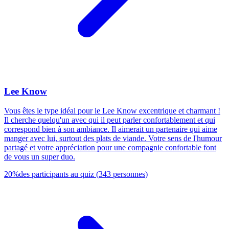
Lee Know
Vous êtes le type idéal pour le Lee Know excentrique et charmant !
Il cherche quelqu'un avec qui il peut parler confortablement et qui
correspond bien à son ambiance. Il aimerait un partenaire qui aime
manger avec lui, surtout des plats de viande. Votre sens de l'humour
partagé et votre appréciation pour une compagnie confortable font
de vous un super duo.
20
%
des participants au quiz
(
343
personnes
)