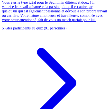
Vous êtes le type idéal pour le Seungmin diligent et doux ! Il
valorise le travail acharné et la passion, donc il est attiré par
quelqu'un qui est également passionné et dévoué à son propre travail
ou carrière. Votre nature ambitieuse et travailleuse, combinée avec
votre cœur attentionné, fait de vous un match parfait pour lui.
5
%
des participants au quiz
(
91
personnes
)