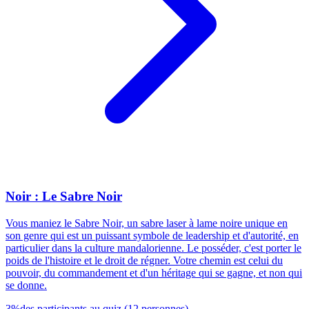
Noir : Le Sabre Noir
Vous maniez le Sabre Noir, un sabre laser à lame noire unique en
son genre qui est un puissant symbole de leadership et d'autorité, en
particulier dans la culture mandalorienne. Le posséder, c'est porter le
poids de l'histoire et le droit de régner. Votre chemin est celui du
pouvoir, du commandement et d'un héritage qui se gagne, et non qui
se donne.
3
%
des participants au quiz
(
12
personnes
)