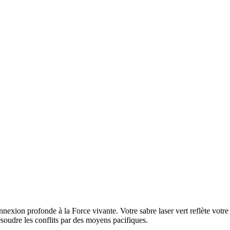
nexion profonde à la Force vivante. Votre sabre laser vert reflète votre 
ésoudre les conflits par des moyens pacifiques.