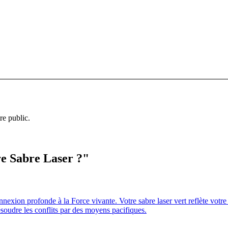
re public.
re Sabre Laser ?"
nexion profonde à la Force vivante. Votre sabre laser vert reflète votre 
ésoudre les conflits par des moyens pacifiques.