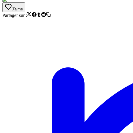
J'aime
Partager sur :