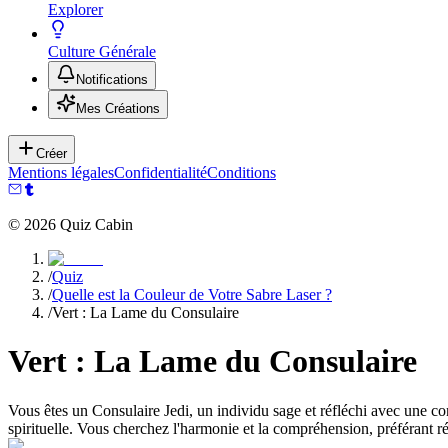
Explorer
Culture Générale
Notifications
Mes Créations
Créer
Mentions légales
Confidentialité
Conditions
©
2026
Quiz Cabin
/
Quiz
/
Quelle est la Couleur de Votre Sabre Laser ?
/
Vert : La Lame du Consulaire
Vert : La Lame du Consulaire
Vous êtes un Consulaire Jedi, un individu sage et réfléchi avec une con
spirituelle. Vous cherchez l'harmonie et la compréhension, préférant r