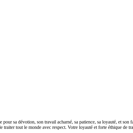
ur sa dévotion, son travail acharné, sa patience, sa loyauté, et son fair-
traiter tout le monde avec respect. Votre loyauté et forte éthique de tra