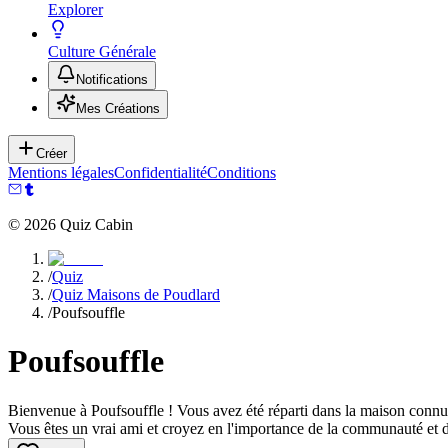
Explorer
Culture Générale
Notifications
Mes Créations
Créer
Mentions légales
Confidentialité
Conditions
©
2026
Quiz Cabin
/
Quiz
/
Quiz Maisons de Poudlard
/
Poufsouffle
Poufsouffle
Bienvenue à Poufsouffle ! Vous avez été réparti dans la maison connue po
Vous êtes un vrai ami et croyez en l'importance de la communauté et de 