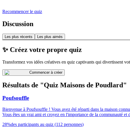
Recommencer le quiz
Discussion
Les plus récents
Les plus aimés
✨ Créez votre propre quiz
Transformez vos idées créatives en quiz captivants qui divertissent vot
Commencer à créer
Résultats de "Quiz Maisons de Poudlard"
Poufsouffle
Bienvenue à Poufsouffle ! Vous avez été réparti dans la maison connue po
Vous êtes un vrai ami et croyez en l'importance de la communauté et de 
28
%
des participants au quiz
(
112
personnes
)