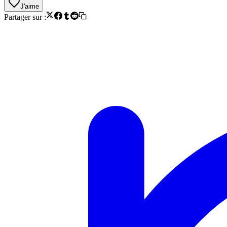
J'aime
Partager sur :