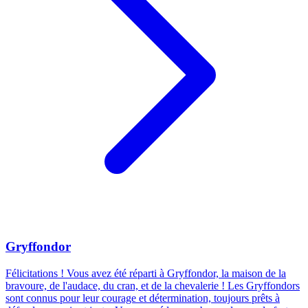
Gryffondor
Félicitations ! Vous avez été réparti à Gryffondor, la maison de la
bravoure, de l'audace, du cran, et de la chevalerie ! Les Gryffondors
sont connus pour leur courage et détermination, toujours prêts à