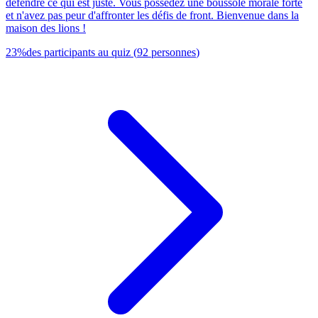
défendre ce qui est juste. Vous possédez une boussole morale forte
et n'avez pas peur d'affronter les défis de front. Bienvenue dans la
maison des lions !
23
%
des participants au quiz
(
92
personnes
)