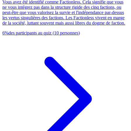
Vous avez été identifié comme Factionless. Cela signifie que vous
ne vous intégrez pas dans la structure rigide des cinq factions, ou
peut-être que vous valorisez la survie et l'indépendance par-dessus
les vertus singulières des factions. Les Factionless vivent en marge
de la société, luttant souvent mais aussi libres du dogme de faction.
6
%
des participants au quiz
(
10
personnes
)