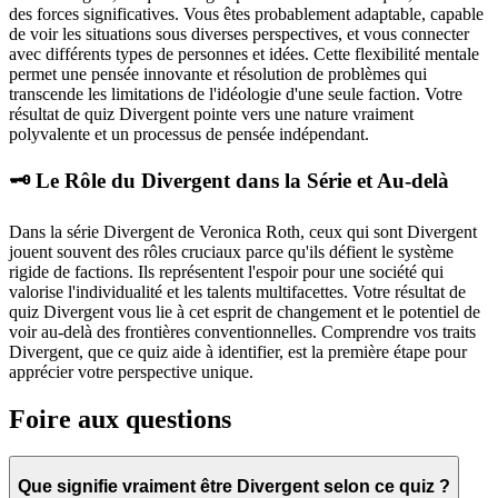
des forces significatives. Vous êtes probablement adaptable, capable
de voir les situations sous diverses perspectives, et vous connecter
avec différents types de personnes et idées. Cette flexibilité mentale
permet une pensée innovante et résolution de problèmes qui
transcende les limitations de l'idéologie d'une seule faction. Votre
résultat de quiz Divergent pointe vers une nature vraiment
polyvalente et un processus de pensée indépendant.
🗝️ Le Rôle du Divergent dans la Série et Au-delà
Dans la série Divergent de Veronica Roth, ceux qui sont Divergent
jouent souvent des rôles cruciaux parce qu'ils défient le système
rigide de factions. Ils représentent l'espoir pour une société qui
valorise l'individualité et les talents multifacettes. Votre résultat de
quiz Divergent vous lie à cet esprit de changement et le potentiel de
voir au-delà des frontières conventionnelles. Comprendre vos traits
Divergent, que ce quiz aide à identifier, est la première étape pour
apprécier votre perspective unique.
Foire aux questions
Que signifie vraiment être Divergent selon ce quiz ?