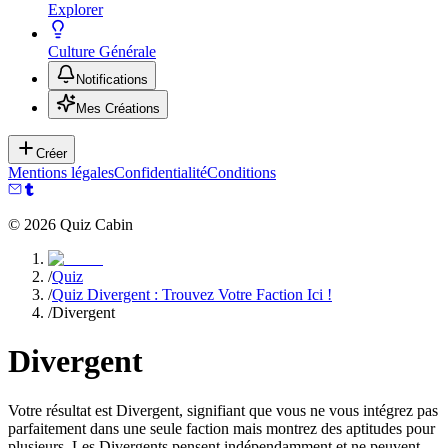
Explorer
Culture Générale
Notifications
Mes Créations
Créer
Mentions légales
Confidentialité
Conditions
©
2026
Quiz Cabin
/
Quiz
/
Quiz Divergent : Trouvez Votre Faction Ici !
/
Divergent
Divergent
Votre résultat est Divergent, signifiant que vous ne vous intégrez pas
parfaitement dans une seule faction mais montrez des aptitudes pour
plusieurs. Les Divergents pensent indépendamment et ne peuvent