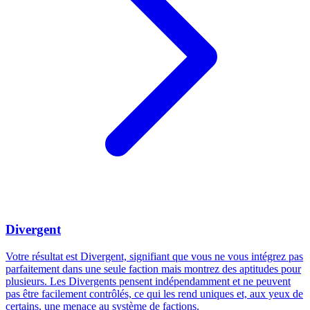
Divergent
Votre résultat est Divergent, signifiant que vous ne vous intégrez pas
parfaitement dans une seule faction mais montrez des aptitudes pour
plusieurs. Les Divergents pensent indépendamment et ne peuvent
pas être facilement contrôlés, ce qui les rend uniques et, aux yeux de
certains, une menace au système de factions.