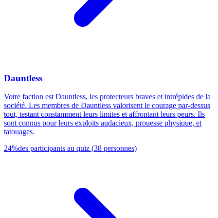
Dauntless
Votre faction est Dauntless, les protecteurs braves et intrépides de la
société. Les membres de Dauntless valorisent le courage par-dessus
tout, testant constamment leurs limites et affrontant leurs peurs. Ils
sont connus pour leurs exploits audacieux, prouesse physique, et
tatouages.
24
%
des participants au quiz
(
38
personnes
)