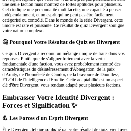
une seule faction mais montrez de fortes aptitudes pour plusieurs.
Cela indique une personnalité multifacette, une capacité à penser
indépendamment, et un esprit qui ne peut pas être facilement
catégorisé ou contrôlé. Dans le monde de la série Divergent, cette
unicité est rare et puissante. Ce résultat de quiz Divergent souligne
votre nature complexe.
🤔 Pourquoi Votre Résultat de Quiz est Divergent
Ce quiz Divergent a reconnu un mélange unique de traits dans vos
réponses. Plutôt que de s'aligner fortement avec la vertu
fondamentale d'une faction, vous avez probablement montré des
caractéristiques du désintéressement d'Abnegation, de la paix
d'Amity, de l'honnêteté de Candor, de la bravoure de Dauntless,
ET/OU de l'intelligence d'Erudite. Cette adaptabilité est un aspect
clé d'être Divergent, vous rendant adapté pour plusieurs factions.
Embrasser Votre Identité Divergent :
Forces et Signification ✨
💪 Les Forces d'un Esprit Divergent
Être Divergent, tel que souligné par votre résultat de quiz, vient avec