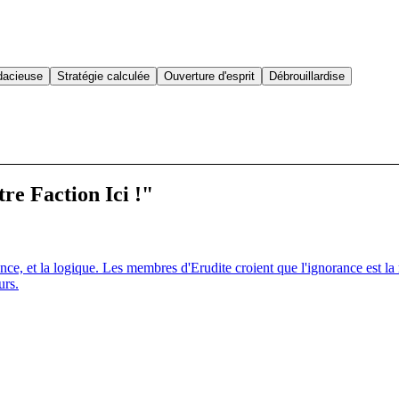
dacieuse
Stratégie calculée
Ouverture d'esprit
Débrouillardise
re Faction Ici !"
ence, et la logique. Les membres d'Erudite croient que l'ignorance est l
urs.