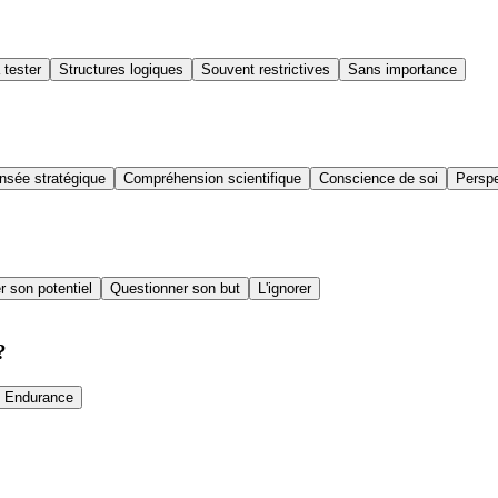
 tester
Structures logiques
Souvent restrictives
Sans importance
nsée stratégique
Compréhension scientifique
Conscience de soi
Perspe
r son potentiel
Questionner son but
L'ignorer
?
Endurance