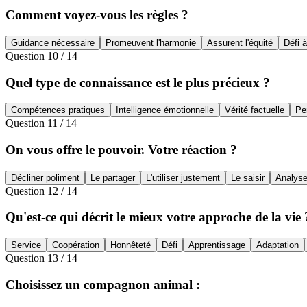
Comment voyez-vous les règles ?
Guidance nécessaire
Promeuvent l'harmonie
Assurent l'équité
Défi à
Question
10
/
14
Quel type de connaissance est le plus précieux ?
Compétences pratiques
Intelligence émotionnelle
Vérité factuelle
Pe
Question
11
/
14
On vous offre le pouvoir. Votre réaction ?
Décliner poliment
Le partager
L'utiliser justement
Le saisir
Analyse
Question
12
/
14
Qu'est-ce qui décrit le mieux votre approche de la vie 
Service
Coopération
Honnêteté
Défi
Apprentissage
Adaptation
Question
13
/
14
Choisissez un compagnon animal :